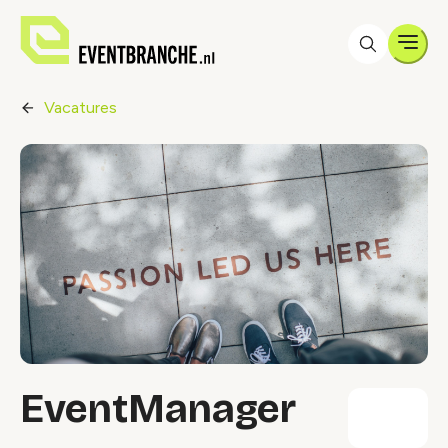
Men
Vacatures
EventManager