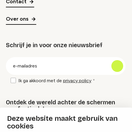
Contact
Over ons
Schrijf je in voor onze nieuwsbrief
groep
E-
mailadres
Ik ga akkoord met de
privacy policy
Ontdek de wereld achter de schermen
van festivals!
Deze website maakt gebruik van
cookies
Lees onze Festival Specials