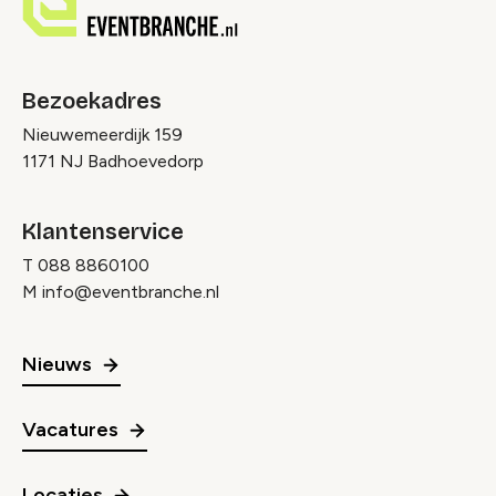
Bezoekadres
Nieuwemeerdijk 159
1171 NJ Badhoevedorp
Klantenservice
T
088 8860100
M
info@eventbranche.nl
Nieuws
Vacatures
Locaties