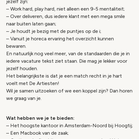
jezelf zijn:
– Work hard, play hard, niet alleen een 9-5 mentaliteit;
– Over deliveren, dus iedere klant met een mega smile
naar buiten laten gaan;
– Je houdt je bezig met de puntjes op de i;
– Vanuit je horeca ervaring het overzicht kunnen
bewaren.
En natuurlijk nog veel meer, van de standaarden die je in
iedere vacature tekst ziet staan. Die mag je lekker voor
jezelf houden.
Het belangrijkste is dat je een match recht in je hart
voelt met De Artiesten!
Wil je samen uitzoeken of we een koppel zijn? Dan horen
we graag van je.
Wat hebben we je te bieden:
– Het hoogste kantoor in Amsterdam-Noord bij Hoogtij;
– Een Macbook van de zaak;