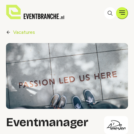
Men
Vacatures
Eventmanager