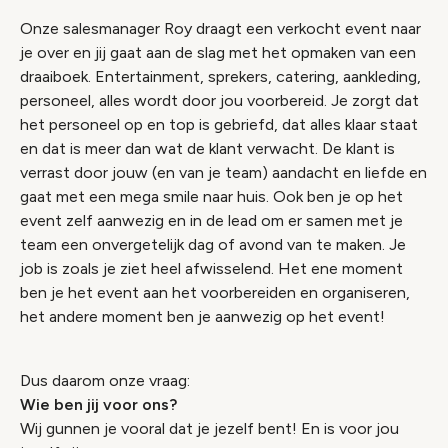
Onze salesmanager Roy draagt een verkocht event naar
je over en jij gaat aan de slag met het opmaken van een
draaiboek. Entertainment, sprekers, catering, aankleding,
personeel, alles wordt door jou voorbereid. Je zorgt dat
het personeel op en top is gebriefd, dat alles klaar staat
en dat is meer dan wat de klant verwacht. De klant is
verrast door jouw (en van je team) aandacht en liefde en
gaat met een mega smile naar huis. Ook ben je op het
event zelf aanwezig en in de lead om er samen met je
team een onvergetelijk dag of avond van te maken. Je
job is zoals je ziet heel afwisselend. Het ene moment
ben je het event aan het voorbereiden en organiseren,
het andere moment ben je aanwezig op het event!
Dus daarom onze vraag:
Wie ben jij voor ons?
Wij gunnen je vooral dat je jezelf bent! En is voor jou