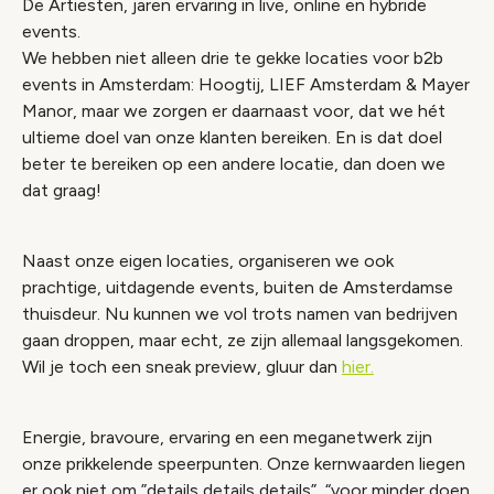
De Artiesten, jaren ervaring in live, online en hybride
events.
We hebben niet alleen drie te gekke locaties voor b2b
events in Amsterdam: Hoogtij, LIEF Amsterdam & Mayer
Manor, maar we zorgen er daarnaast voor, dat we hét
ultieme doel van onze klanten bereiken. En is dat doel
beter te bereiken op een andere locatie, dan doen we
dat graag!
Naast onze eigen locaties, organiseren we ook
prachtige, uitdagende events, buiten de Amsterdamse
thuisdeur. Nu kunnen we vol trots namen van bedrijven
gaan droppen, maar echt, ze zijn allemaal langsgekomen.
Wil je toch een sneak preview, gluur dan
hier.
Energie, bravoure, ervaring en een meganetwerk zijn
onze prikkelende speerpunten. Onze kernwaarden liegen
er ook niet om ”details,details,details”, “voor minder doen