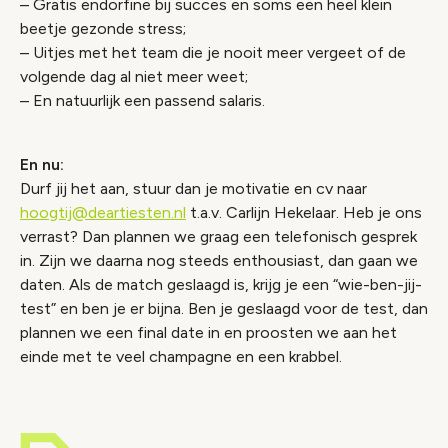
– Gratis endorfine bij succes en soms een heel klein
beetje gezonde stress;
– Uitjes met het team die je nooit meer vergeet of de
volgende dag al niet meer weet;
– En natuurlijk een passend salaris.
En nu:
Durf jij het aan, stuur dan je motivatie en cv naar
hoogtij@deartiesten.nl
t.a.v. Carlijn Hekelaar. Heb je ons
verrast? Dan plannen we graag een telefonisch gesprek
in. Zijn we daarna nog steeds enthousiast, dan gaan we
daten. Als de match geslaagd is, krijg je een “wie-ben-jij-
test” en ben je er bijna. Ben je geslaagd voor de test, dan
plannen we een final date in en proosten we aan het
einde met te veel champagne en een krabbel.