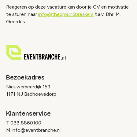
Reageren op deze vacature kan door je CV en motivatie
te sturen naar
info@thegroundbreakers
t.a.v. Dhr. M.
Geerdes.
Bezoekadres
Nieuwemeerdijk 159
1171 NJ Badhoevedorp
Klantenservice
T
088 8860100
M
info@eventbranche.nl