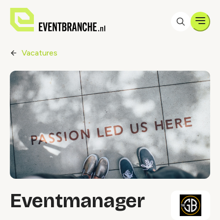
Men
Vacatures
Eventmanager