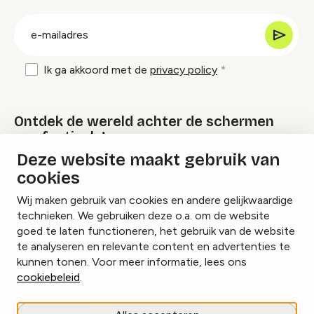
groep
E-
mailadres
Ik ga akkoord met de
privacy policy
Ontdek de wereld achter de schermen
van festivals!
Deze website maakt gebruik van
cookies
Lees onze Festival Specials
Wij maken gebruik van cookies en andere gelijkwaardige
technieken. We gebruiken deze o.a. om de website
goed te laten functioneren, het gebruik van de website
te analyseren en relevante content en advertenties te
Instagram
Facebook
LinkedIn
kunnen tonen. Voor meer informatie, lees ons
cookiebeleid
.
Cookies beheren