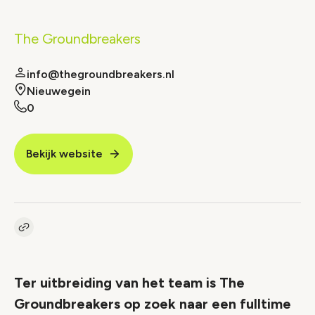
The Groundbreakers
info@thegroundbreakers.nl
Nieuwegein
0
Bekijk website
Kopieer link naar vacature
Link
Ter uitbreiding van het team is The
Groundbreakers op zoek naar een fulltime