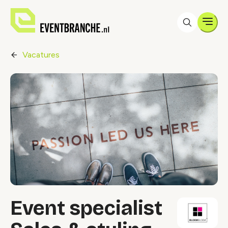
Men
Vacatures
Event specialist