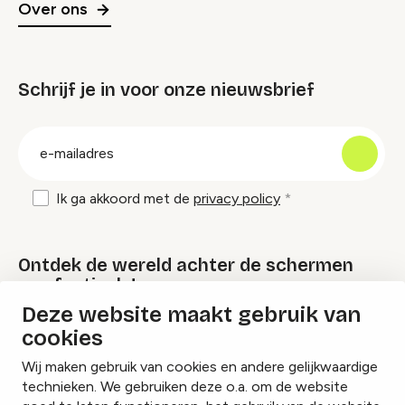
Over ons
Schrijf je in voor onze nieuwsbrief
groep
E-
mailadres
Ik ga akkoord met de
privacy policy
Ontdek de wereld achter de schermen
van festivals!
Deze website maakt gebruik van
cookies
Lees onze Festival Specials
Wij maken gebruik van cookies en andere gelijkwaardige
technieken. We gebruiken deze o.a. om de website