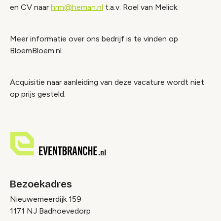
en CV naar
hrm@heman.nl
t.a.v. Roel van Melick.
Meer informatie over ons bedrijf is te vinden op
BloemBloem.nl.
Acquisitie naar aanleiding van deze vacature wordt niet
op prijs gesteld.
Bezoekadres
Nieuwemeerdijk 159
1171 NJ Badhoevedorp