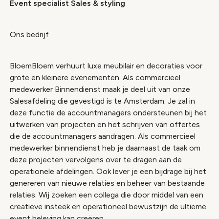
Event specialist Sales & styling
Ons bedrijf
BloemBloem verhuurt luxe meubilair en decoraties voor
grote en kleinere evenementen. Als commercieel
medewerker Binnendienst maak je deel uit van onze
Salesafdeling die gevestigd is te Amsterdam. Je zal in
deze functie de accountmanagers ondersteunen bij het
uitwerken van projecten en het schrijven van offertes
die de accountmanagers aandragen. Als commercieel
medewerker binnendienst heb je daarnaast de taak om
deze projecten vervolgens over te dragen aan de
operationele afdelingen. Ook lever je een bijdrage bij het
genereren van nieuwe relaties en beheer van bestaande
relaties. Wij zoeken een collega die door middel van een
creatieve insteek en operationeel bewustzijn de ultieme
event beleving kan creëren.