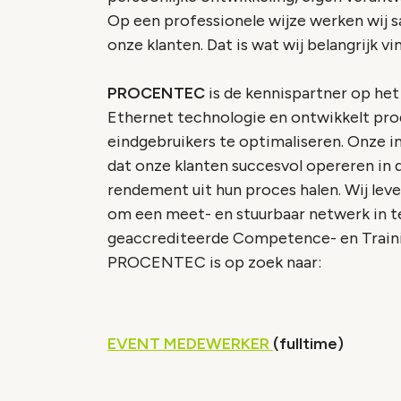
Op een professionele wijze werken wij 
onze klanten. Dat is wat wij belangrijk vi
PROCENTEC
is de kennispartner op he
Ethernet technologie en ontwikkelt pr
eindgebruikers te optimaliseren. Onze 
dat onze klanten succesvol opereren in 
rendement uit hun proces halen. Wij lev
om een meet- en stuurbaar netwerk in te 
geaccrediteerde Competence- en Trai
PROCENTEC is op zoek naar:
EVENT MEDEWERKER
(fulltime)