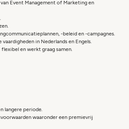
ng van Event Management of Marketing en
.
zen.
tingcommunicatieplannen, -beleid en -campagnes.
e vaardigheden in Nederlands en Engels.
t flexibel en werkt graag samen.
en langere periode.
idsvoorwaarden waaronder een premievrij