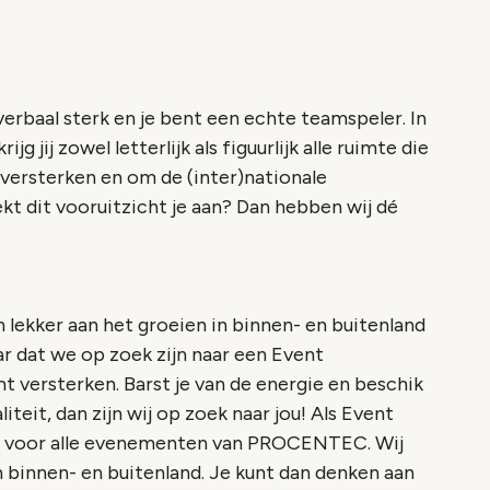
 verbaal sterk en je bent een echte teamspeler. In
ij zowel letterlijk als figuurlijk alle ruimte die
versterken en om de (inter)nationale
t dit vooruitzicht je aan? Dan hebben wij dé
ekker aan het groeien in binnen- en buitenland
ar dat we op zoek zijn naar een Event
versterken. Barst je van de energie en beschik
eit, dan zijn wij op zoek naar jou! Als Event
gt voor alle evenementen van PROCENTEC. Wij
in binnen- en buitenland. Je kunt dan denken aan