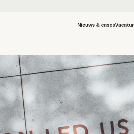
Nieuws & cases
Vacatu