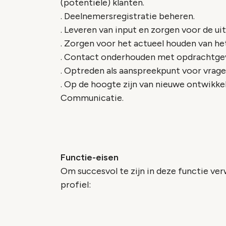
(potentiële) klanten.
. Deelnemersregistratie beheren.
. Leveren van input en zorgen voor de u
. Zorgen voor het actueel houden van het
. Contact onderhouden met opdrachtgeve
. Optreden als aanspreekpunt voor vra
. Op de hoogte zijn van nieuwe ontwikke
Communicatie.
Functie-eisen
Om succesvol te zijn in deze functie ver
profiel: