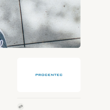
Kopieer link naar vacature