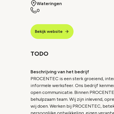
Wateringen
0
Bekijk website
TODO
Beschrijving van het bedrijf
PROCENTEC is een sterk groeiend, inter
informele werksfeer. Ons bedrijf kenmerk
open communicatie. Binnen PROCENTEC 
behulpzaam team. Wij zijn inlevend, opr
wij doen. Werken bij PROCENTEC, betek
persoonlijke ontwikkeling, eigen verantw