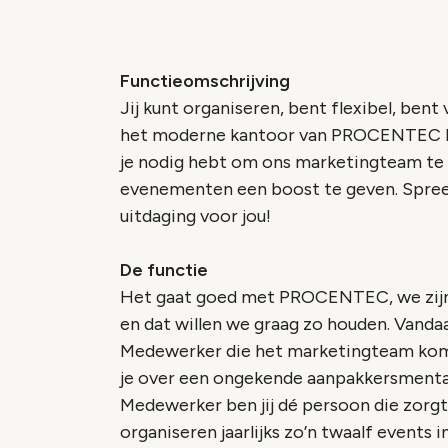
Functieomschrijving
Jij kunt organiseren, bent flexibel, bent
het moderne kantoor van PROCENTEC krijg j
je nodig hebt om ons marketingteam te 
evenementen een boost te geven. Spreek
uitdaging voor jou!
De functie
Het gaat goed met PROCENTEC, we zijn l
en dat willen we graag zo houden. Vanda
Medewerker die het marketingteam komt 
je over een ongekende aanpakkersmentalit
Medewerker ben jij dé persoon die zor
organiseren jaarlijks zo’n twaalf events 