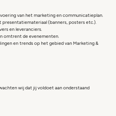
itvoering van het marketing en communicatieplan.
 presentatiemateriaal (banners, posters etc.).
rs en leveranciers.
gen omtrent de evenementen.
lingen en trends op het gebied van Marketing &
wachten wij dat jij voldoet aan onderstaand