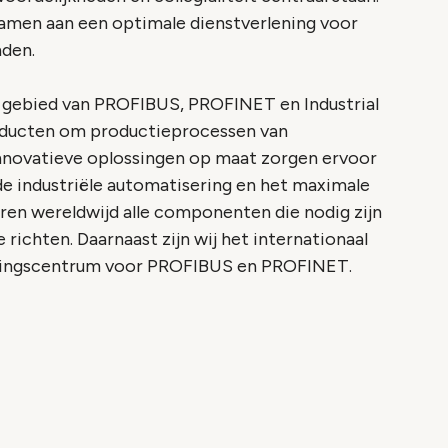
samen aan een optimale dienstverlening voor
nden.
t gebied van PROFIBUS, PROFINET en Industrial
oducten om productieprocessen van
innovatieve oplossingen op maat zorgen ervoor
de industriële automatisering en het maximale
eren wereldwijd alle componenten die nodig zijn
richten. Daarnaast zijn wij het internationaal
ningscentrum voor PROFIBUS en PROFINET.