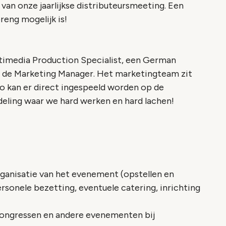
 van onze jaarlijkse distributeursmeeting. Een
reng mogelijk is!
timedia Production Specialist, een German
van de Marketing Manager. Het marketingteam zit
zo kan er direct ingespeeld worden op de
fdeling waar we hard werken en hard lachen!
rganisatie van het evenement (opstellen en
sonele bezetting, eventuele catering, inrichting
congressen en andere evenementen bij