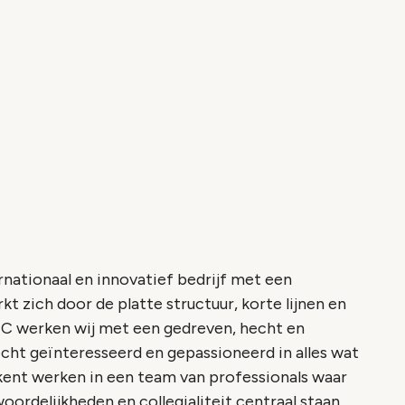
nationaal en innovatief bedrijf met een
t zich door de platte structuur, korte lijnen en
werken wij met een gedreven, hecht en
echt geïnteresseerd en gepassioneerd in alles wat
ent werken in een team van professionals waar
oordelijkheden en collegialiteit centraal staan.