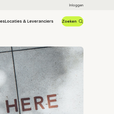
Inloggen
res
Locaties & Leveranciers
Zoeken