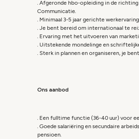
. Afgeronde hbo-opleiding in de richti
Communicatie.
. Minimaal 3-5 jaar gerichte werkervaring
. Je bent bereid om internationaal te rei
. Ervaring met het uitvoeren van marke
. Uitstekende mondelinge en schriftelijk
. Sterk in plannen en organiseren, je ben
Ons aanbod
. Een fulltime functie (36-40 uur) voor e
. Goede salariëring en secundaire arbe
pensioen.