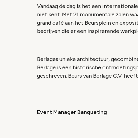
Vandaag de dag is het een internationale
niet kent. Met 21 monumentale zalen waar
grand café aan het Beursplein en exposit
bedrijven die er een inspirerende werkpl
Berlages unieke architectuur, gecombine
Berlage is een historische ontmoetings
geschreven. Beurs van Berlage C.V. heef
Event Manager Banqueting