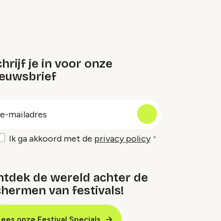
hrijf je in voor onze
ieuwsbrief
oep
-
ailadres
Ik ga akkoord met de
privacy policy
ntdek de wereld achter de
hermen van festivals!
Lees onze Festival Specials