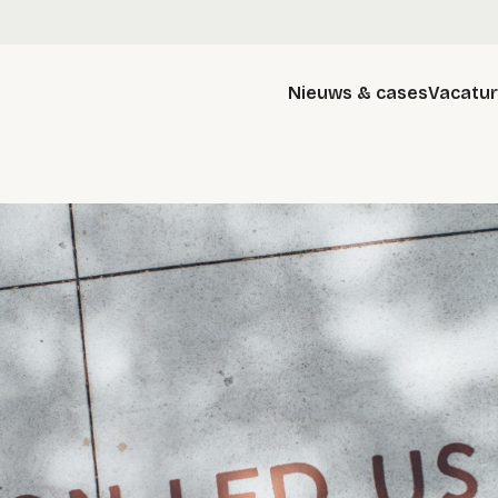
Nieuws & cases
Vacatu