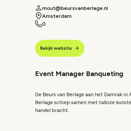
mout@beursvanberlage.nl
Amsterdam
0
Bekijk website
Event Manager Banqueting
De Beurs van Berlage aan het Damrak in
Berlage schiep samen met talloze kunst
handel bracht.