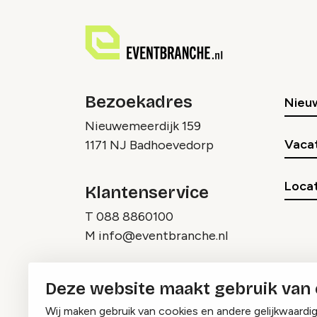
Bezoekadres
Nieu
Nieuwemeerdijk 159
Vaca
1171 NJ Badhoevedorp
Locat
Klantenservice
T
088 8860100
M
info@eventbranche.nl
Deze website maakt gebruik van
Wij maken gebruik van cookies en andere gelijkwaardi