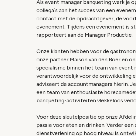
Als event manager banqueting werk je op
collega´s aan het succes van een eveneme
contact met de opdrachtgever, de voorbe
evenement. Tijdens een evenement is ste
rapporteert aan de Manager Productie.
Onze klanten hebben voor de gastronomi
onze partner Maison van den Boer en onz
specialisme binnen het team van event m
verantwoordelijk voor de ontwikkeling e
adviseert de accountmanagers hierin. J
een team van enthousiaste horecamedewe
banqueting-activiteiten vlekkeloos verl
Voor deze sleutelpositie op onze Afdel
passie voor eten en drinken. Verder een
dienstverlening op hoog niveau is ontwik