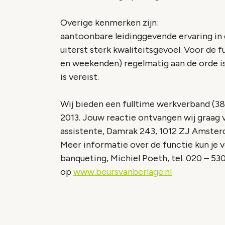
Overige kenmerken zijn:
aantoonbare leidinggevende ervaring i
uiterst sterk kwaliteitsgevoel. Voor de
en weekenden) regelmatig aan de orde is
is vereist.
Wij bieden een fulltime werkverband (3
2013. Jouw reactie ontvangen wij graag v
assistente, Damrak 243, 1012 ZJ Amster
Meer informatie over de functie kun je v
banqueting, Michiel Poeth, tel. 020 – 53
op
www.beursvanberlage.nl