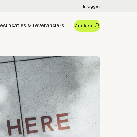
Inloggen
res
Locaties & Leveranciers
Zoeken