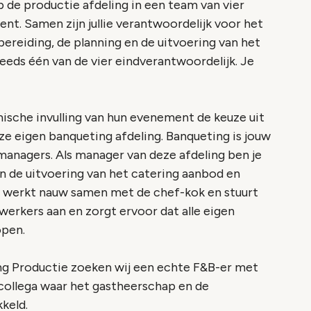
 de productie afdeling in een team van vier
nt. Samen zijn jullie verantwoordelijk voor het
reiding, de planning en de uitvoering van het
eds één van de vier eindverantwoordelijk. Je
sche invulling van hun evenement de keuze uit
e eigen banqueting afdeling. Banqueting is jouw
anagers. Als manager van deze afdeling ben je
n de uitvoering van het catering aanbod en
e werkt nauw samen met de chef-kok en stuurt
rkers aan en zorgt ervoor dat alle eigen
open.
ing Productie zoeken wij een echte F&B-er met
 collega waar het gastheerschap en de
keld.