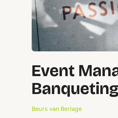
Event Man
Banquetin
Beurs van Berlage