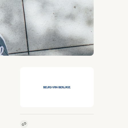
Kopieer link naar vacature