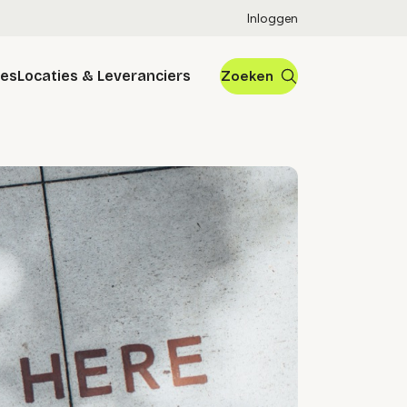
Inloggen
res
Locaties & Leveranciers
Zoeken