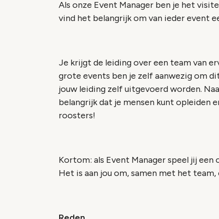
Als onze Event Manager ben je het visitek
vind het belangrijk om van ieder event 
Je krijgt de leiding over een team van er
grote events ben je zelf aanwezig om di
jouw leiding zelf uitgevoerd worden. Na
belangrijk dat je mensen kunt opleiden 
roosters!
Kortom: als Event Manager speel jij een c
Het is aan jou om, samen met het team, de
Reden