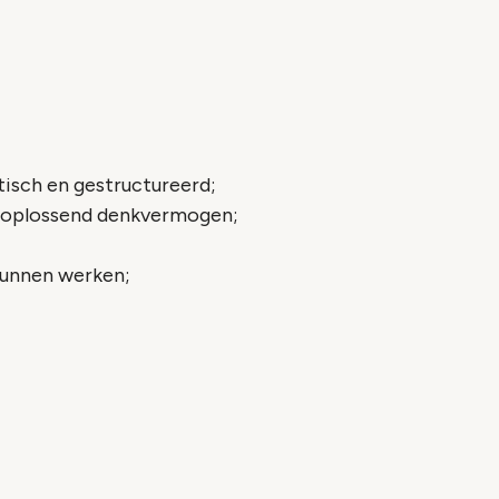
tisch en gestructureerd;
emoplossend denkvermogen;
kunnen werken;