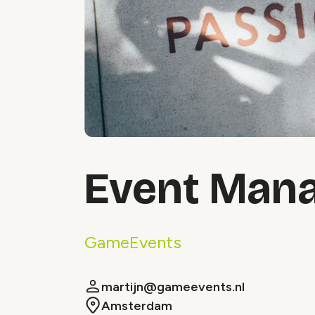
Event Man
GameEvents
martijn@gameevents.nl
Amsterdam