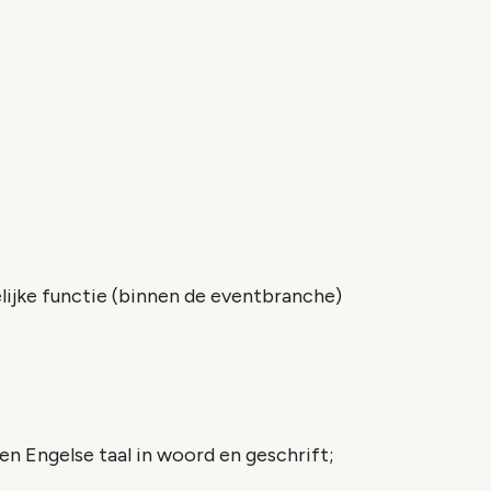
elijke functie (binnen de eventbranche)
n Engelse taal in woord en geschrift;