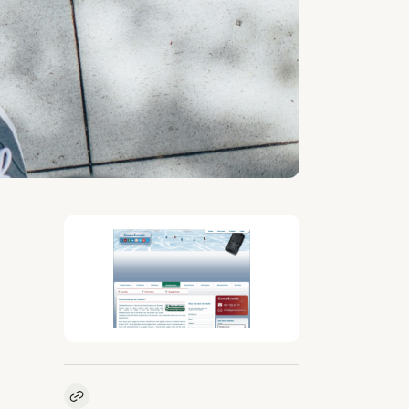
Kopieer link naar vacature