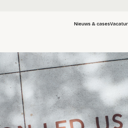
Nieuws & cases
Vacatu