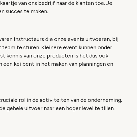
aartje van ons bedrijf naar de klanten toe. Je
een succes te maken.
varen instructeurs die onze events uitvoeren, bij
t team te sturen. Kleinere event kunnen onder
ast kennis van onze producten is het dus ook
en een kei bent in het maken van planningen en
ruciale rol in de activiteiten van de onderneming.
 gehele uitvoer naar een hoger level te tillen.