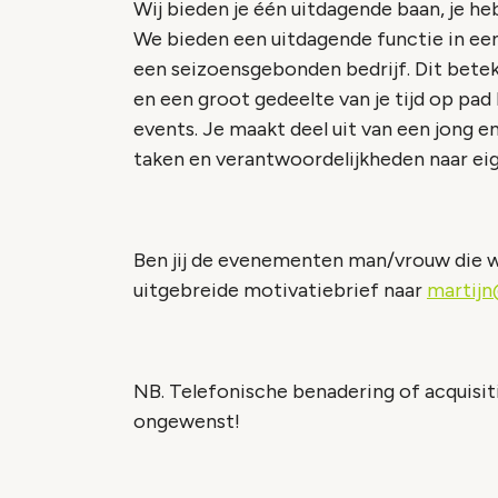
Wij bieden je één uitdagende baan, je he
We bieden een uitdagende functie in een 
een seizoensgebonden bedrijf. Dit betek
en een groot gedeelte van je tijd op pad
events. Je maakt deel uit van een jong e
taken en verantwoordelijkheden naar eige
Ben jij de evenementen man/vrouw die w
uitgebreide motivatiebrief naar
martij
NB. Telefonische benadering of acquisiti
ongewenst!