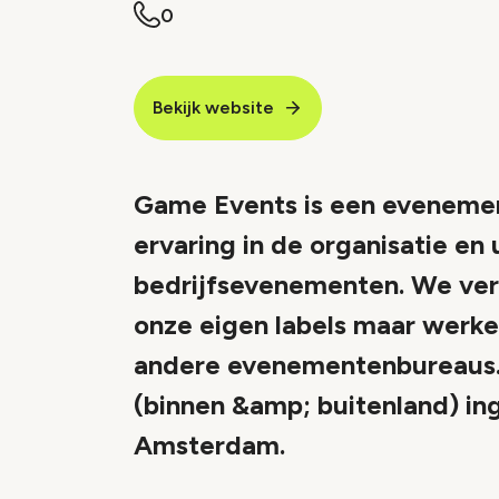
0
Bekijk website
Game Events is een evenemen
ervaring in de organisatie en 
bedrijfsevenementen. We ver
onze eigen labels maar werke
andere evenementenbureaus. 
(binnen &amp; buitenland) ing
Amsterdam.