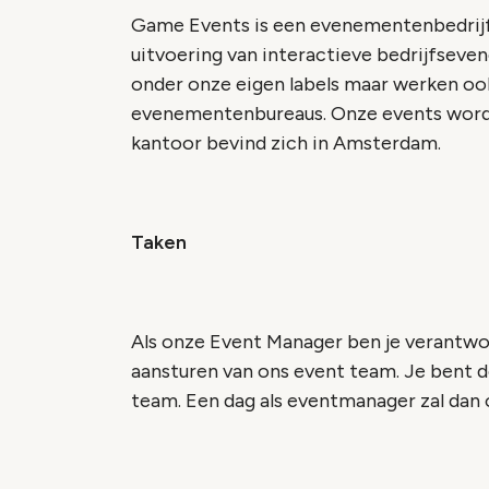
Game Events is een evenementenbedrijf 
uitvoering van interactieve bedrijfsev
onder onze eigen labels maar werken ook
evenementenbureaus. Onze events worden
kantoor bevind zich in Amsterdam.
Taken
Als onze Event Manager ben je verantwoo
aansturen van ons event team. Je bent de
team. Een dag als eventmanager zal dan o