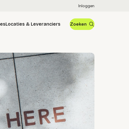
Inloggen
res
Locaties & Leveranciers
Zoeken