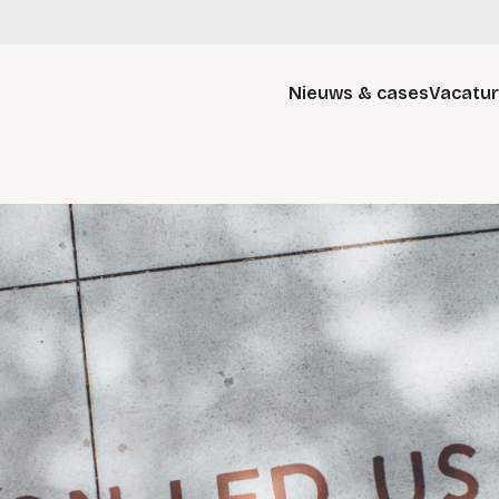
Nieuws & cases
Vacatu