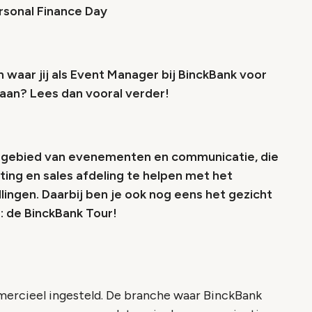
ersonal Finance Day
n waar jij als Event Manager bij BinckBank voor
 aan? Lees dan vooral verder!
et gebied van evenementen en communicatie, die
ing en sales afdeling te helpen met het
lingen. Daarbij ben je ook nog eens het gezicht
: de BinckBank Tour!
mercieel ingesteld. De branche waar BinckBank