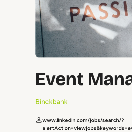
Event Man
Binckbank
www.linkedin.com/jobs/search/?
alertAction=viewjobs&keywords=