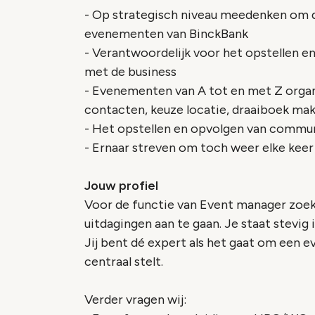
- Op strategisch niveau meedenken om d
evenementen van BinckBank
- Verantwoordelijk voor het opstellen e
met de business
- Evenementen van A tot en met Z organ
contacten, keuze locatie, draaiboek mak
- Het opstellen en opvolgen van commu
- Ernaar streven om toch weer elke keer
Jouw profiel
Voor de functie van Event manager zoeke
uitdagingen aan te gaan. Je staat stevig 
Jij bent dé expert als het gaat om een e
centraal stelt.
Verder vragen wij: