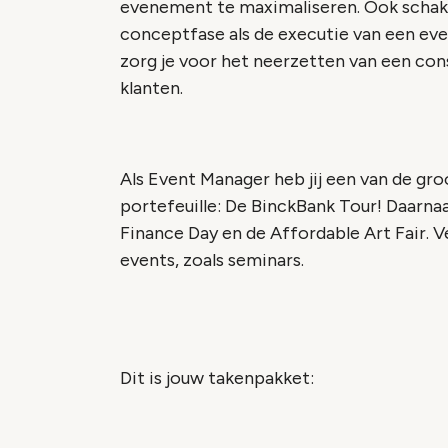
evenement te maximaliseren. Ook schakel
conceptfase als de executie van een ev
zorg je voor het neerzetten van een co
klanten.
Als Event Manager heb jij een van de gr
portefeuille: De BinckBank Tour! Daarnaa
Finance Day en de Affordable Art Fair. V
events, zoals seminars.
Dit is jouw takenpakket: