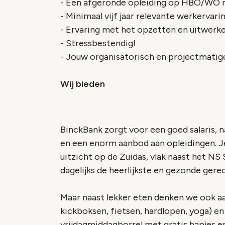
- Een afgeronde opleiding op HBO/WO 
- Minimaal vijf jaar relevante werkerva
- Ervaring met het opzetten en uitwerk
- Stressbestendig!
- Jouw organisatorisch en projectmatige 
Wij bieden
BinckBank zorgt voor een goed salaris, 
en een enorm aanbod aan opleidingen. J
uitzicht op de Zuidas, vlak naast het NS
dagelijks de heerlijkste en gezonde ger
Maar naast lekker eten denken we ook aa
kickboksen, fietsen, hardlopen, yoga) en
vrijdagmiddagborrel met gratis hapjes en