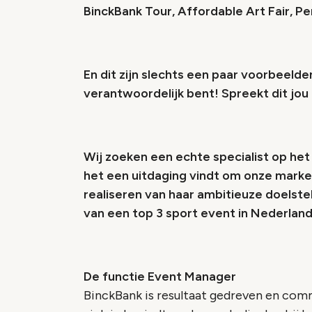
BinckBank Tour, Affordable Art Fair, P
En dit zijn slechts een paar voorbeelde
verantwoordelijk bent! Spreekt dit jou
Wij zoeken een echte specialist op h
het een uitdaging vindt om onze market
realiseren van haar ambitieuze doelstel
van een top 3 sport event in Nederland
De functie Event Manager
BinckBank is resultaat gedreven en com