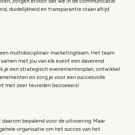
 horen, zorgen ervoor dat we in de communicatie
id, duidelijkheid en transparantie staan altijd
 een multidisciplinair marketingteam. Het team
ie samen met jou van elk event een daverend
ak je een strategisch evenementenplan, ontwikkel
enementen en zorg je voor een succesvolle
ent met zeer tevreden bezoekers!
nt daarom bepalend voor de uitvoering. Maar
e gehele organisatie om het succes van het