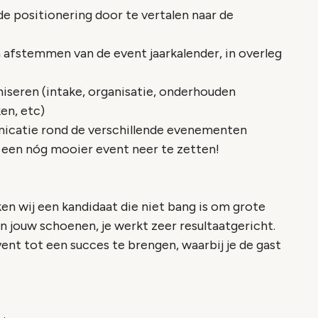
e positionering door te vertalen naar de
n afstemmen van de event jaarkalender, in overleg
iseren (intake, organisatie, onderhouden
en, etc)
nicatie rond de verschillende evenementen
 een nóg mooier event neer te zetten!
n wij een kandidaat die niet bang is om grote
in jouw schoenen, je werkt zeer resultaatgericht.
vent tot een succes te brengen, waarbij je de gast