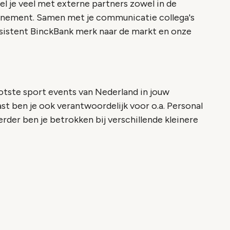
 je veel met externe partners zowel in de
enement. Samen met je communicatie collega's
nsistent BinckBank merk naar de markt en onze
ootste sport events van Nederland in jouw
st ben je ook verantwoordelijk voor o.a. Personal
erder ben je betrokken bij verschillende kleinere