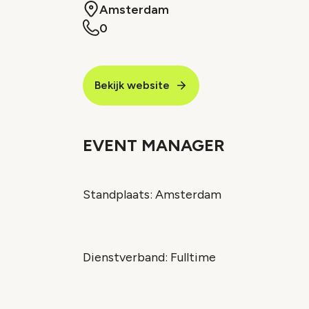
Amsterdam
0
Bekijk website
EVENT MANAGER
Standplaats: Amsterdam
Dienstverband: Fulltime