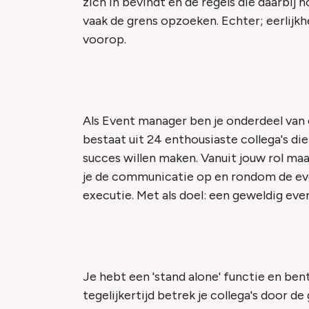
zich in bevindt en de regels die daarbij
vaak de grens opzoeken. Echter; eerlijkhe
voorop.
Als Event manager ben je onderdeel van
bestaat uit 24 enthousiaste collega's d
succes willen maken. Vanuit jouw rol ma
je de communicatie op en rondom de ev
executie. Met als doel: een geweldig ev
Je hebt een 'stand alone' functie en be
tegelijkertijd betrek je collega's door d