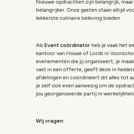
Nieuwe opdrachten zijn belangrijk, maar
belangrijker. Onze gasten staan altijd vo
lekkerste culinaire beleving bieden.
Als
Event coördinator
heb je vaak het e
kantoor van House of Lords in Voorschot
evenementen die jij organiseert; je maa
vast in een offerte, geeft deze in helder
afdelingen en coördineert dit alles tot 
je zelf ook even aanwezig om de opdra
jou georganiseerde partij in werkelijkh
Wij vragen: