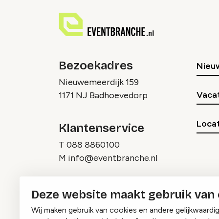
Bezoekadres
Nieu
Nieuwemeerdijk 159
Vaca
1171 NJ Badhoevedorp
Locat
Klantenservice
T
088 8860100
M
info@eventbranche.nl
Deze website maakt gebruik van
Wij maken gebruik van cookies en andere gelijkwaardi