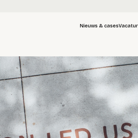
Nieuws & cases
Vacatu