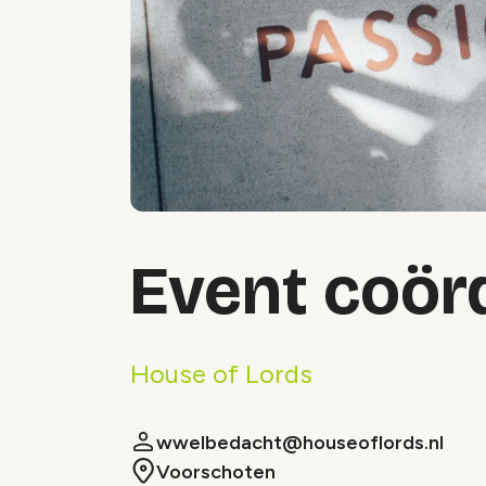
Event coör
House of Lords
wwelbedacht@houseoflords.nl
Voorschoten