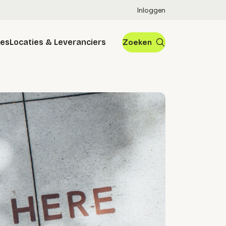
Inloggen
res
Locaties & Leveranciers
Zoeken