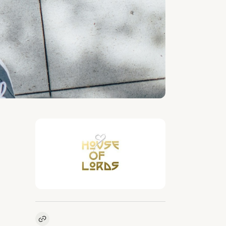
Kopieer link naar vacature