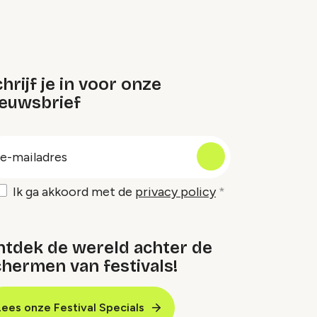
hrijf je in voor onze
ieuwsbrief
oep
-
ailadres
Ik ga akkoord met de
privacy policy
ntdek de wereld achter de
hermen van festivals!
Lees onze Festival Specials