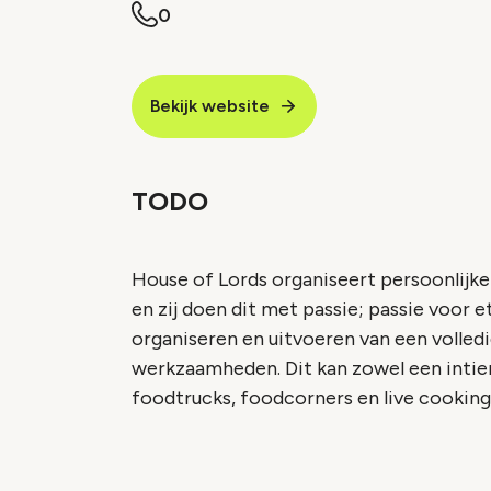
0
Bekijk website
TODO
House of Lords organiseert persoonlijke
en zij doen dit met passie; passie voor e
organiseren en uitvoeren van een volledi
werkzaamheden. Dit kan zowel een inti
foodtrucks, foodcorners en live cooking 