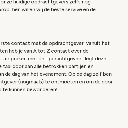
 onze huidige opdrachtgevers zelfs nog
orop; hen willen wij de beste servive en de
erste contact met de opdrachtgever. Vanuit het
en heb je van A tot Z contact over de
kt afspraken met de opdrachtgevers, legt deze
e taal door aan alle betrokken partijen en
aan de dag van het evenement. Op de dag zelf ben
chtgever (nogmaals) te ontmoeten en om de door
eid te kunnen bewonderen!