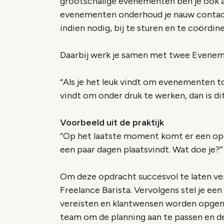
grootschalige evenementen ben je ook a
evenementen onderhoud je nauw contact 
indien nodig, bij te sturen en te coördin
Daarbij werk je samen met twee Evene
“
Als je het leuk vindt om evenementen to
vindt om onder druk te werken, dan is dit
Voorbeeld uit de praktijk
“Op het laatste moment komt er een op
een paar dagen plaatsvindt. Wat doe je?”
Om deze opdracht succesvol te laten ver
Freelance Barista. Vervolgens stel je een
vereisten en klantwensen worden opgen
team om de planning aan te passen en d