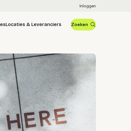
Inloggen
res
Locaties & Leveranciers
Zoeken