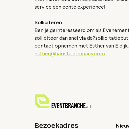
service een echte experience!
Solliciteren
Ben je geïnteresseerd om als Evenement
solliciteer dan snel via de?sollicitatieb
contact opnemen met Esther van Eldijk,
esther@baristacompany.com
.
Bezoekadres
Nieu