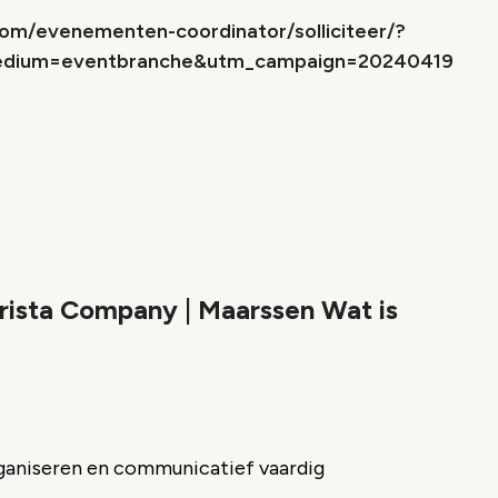
com/evenementen-coordinator/solliciteer/?
edium=eventbranche&utm_campaign=20240419
ista Company | Maarssen Wat is
ganiseren en communicatief vaardig