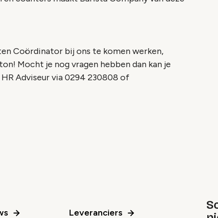
en Coördinator bij ons te komen werken,
utton! Mocht je nog vragen hebben dan kan je
 HR Adviseur via 0294 230808 of
Sc
ws
Leveranciers
n