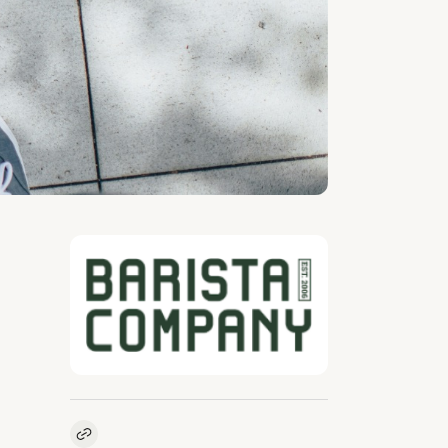
Kopieer link naar vacature