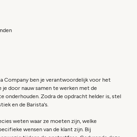
inden
sta Company ben je verantwoordelijk voor het
e je door nauw samen te werken met de
te onderhouden. Zodra de opdracht helder is, stel
tiek en de Barista's.
precies weten waar ze moeten zijn, welke
cifieke wensen van de klant zijn. Bij