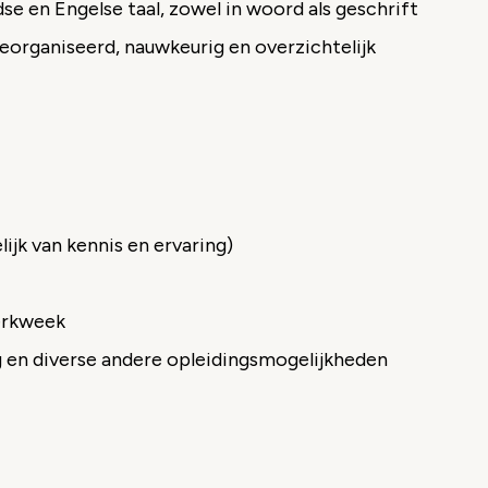
e en Engelse taal, zowel in woord als geschrift
eorganiseerd, nauwkeurig en overzichtelijk
ijk van kennis en ervaring)
werkweek
g en diverse andere opleidingsmogelijkheden