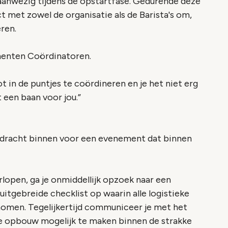
anwezig tijdens de opstartfase. Gedurende deze
met zowel de organisatie als de Barista's om,
eren.
menten Coördinatoren.
t in de puntjes te coördineren en je het niet erg
 een baan voor jou.”
dracht binnen voor een evenement dat binnen
lopen, ga je onmiddellijk opzoek naar een
 uitgebreide checklist op waarin alle logistieke
omen. Tegelijkertijd communiceer je met het
e opbouw mogelijk te maken binnen de strakke