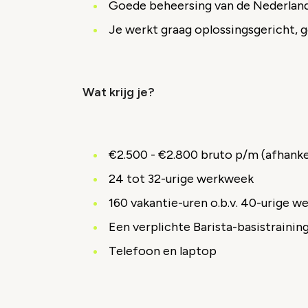
Goede beheersing van de Nederlands
Je werkt graag oplossingsgericht, g
Wat krijg je?
€2.500 - €2.800 bruto p/m (afhankel
24 tot 32-urige werkweek
160 vakantie-uren o.b.v. 40-urige 
Een verplichte Barista-basistrainin
Telefoon en laptop