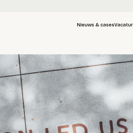
Nieuws & cases
Vacatu