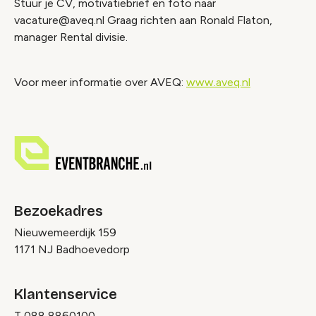
Stuur je CV, motivatiebrief en foto naar
vacature@aveq.nl Graag richten aan Ronald Flaton,
manager Rental divisie.
Voor meer informatie over AVEQ:
www.aveq.nl
Bezoekadres
Nieuwemeerdijk 159
1171 NJ Badhoevedorp
Klantenservice
T
088 8860100