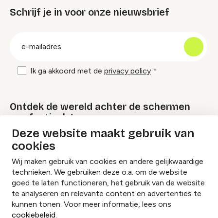
Schrijf je in voor onze nieuwsbrief
groep
E-
mailadres
Ik ga akkoord met de
privacy policy
Ontdek de wereld achter de schermen
van festivals!
Deze website maakt gebruik van
cookies
Lees onze Festival Specials
Wij maken gebruik van cookies en andere gelijkwaardige
technieken. We gebruiken deze o.a. om de website
goed te laten functioneren, het gebruik van de website
te analyseren en relevante content en advertenties te
Instagram
Facebook
LinkedIn
kunnen tonen. Voor meer informatie, lees ons
cookiebeleid
.