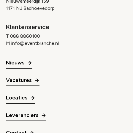
Nieuwemeerdijk 159
1171 NJ Badhoevedorp
Klantenservice
T
088 8860100
M
info@eventbranche.nl
Nieuws
Vacatures
Locaties
Leveranciers
Contact