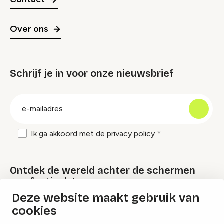
Over ons
Schrijf je in voor onze nieuwsbrief
groep
E-
mailadres
Ik ga akkoord met de
privacy policy
Ontdek de wereld achter de schermen
van festivals!
Deze website maakt gebruik van
cookies
Lees onze Festival Specials