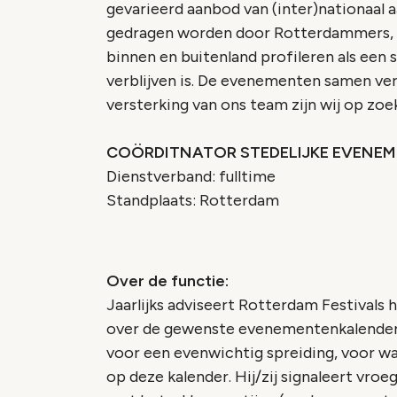
gevarieerd aanbod van (inter)nationaa
gedragen worden door Rotterdammers, d
binnen en buitenland profileren als een 
verblijven is. De evenementen samen vert
versterking van ons team zijn wij op zoe
COÖRDITNATOR STEDELIJKE EVENE
Dienstverband: fulltime
Standplaats: Rotterdam
Over de functie:
Jaarlijks adviseert Rotterdam Festivals
over de gewenste evenementenkalender v
voor een evenwichtig spreiding, voor wa
op deze kalender. Hij/zij signaleert vroe