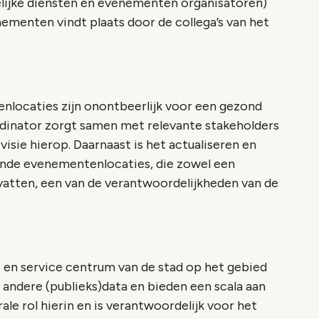
lijke diensten en evenementen organisatoren)
nementen vindt plaats door de collega’s van het
locaties zijn onontbeerlijk voor een gezond
dinator zorgt samen met relevante stakeholders
sie hierop. Daarnaast is het actualiseren en
aande evenementenlocaties, die zowel een
atten, een van de verantwoordelijkheden van de
- en service centrum van de stad op het gebied
ndere (publieks)data en bieden een scala aan
ale rol hierin en is verantwoordelijk voor het