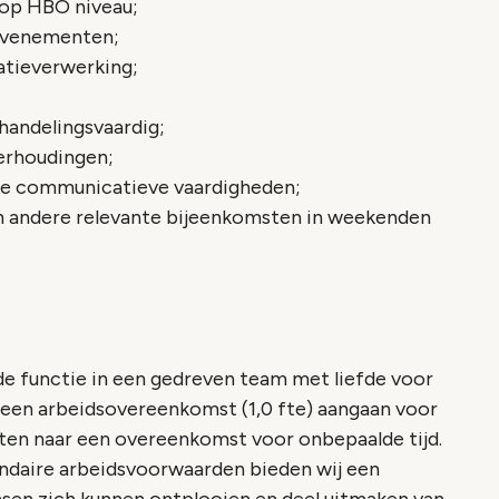
g op HBO niveau;
 evenementen;
tieverwerking;
handelingsvaardig;
verhoudingen;
jke communicatieve vaardigheden;
n andere relevante bijeenkomsten in weekenden
de functie in een gedreven team met liefde voor
j een arbeidsovereenkomst (1,0 fte) aangaan voor
tten naar een overeenkomst voor onbepaalde tijd.
undaire arbeidsvoorwaarden bieden wij een