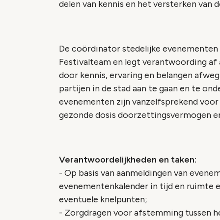
delen van kennis en het versterken van de
De coördinator stedelijke evenementen 
Festivalteam en legt verantwoording af aa
door kennis, ervaring en belangen afw
partijen in de stad aan te gaan en te o
evenementen zijn vanzelfsprekend voor h
gezonde dosis doorzettingsvermogen en
Verantwoordelijkheden en taken:
- Op basis van aanmeldingen van evene
evenementenkalender in tijd en ruimte 
eventuele knelpunten;
- Zorgdragen voor afstemming tussen h