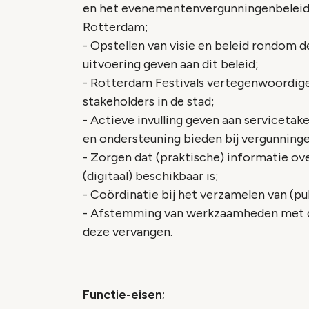
en het evenementenvergunningenbeleid 
Rotterdam;
- Opstellen van visie en beleid rondom 
uitvoering geven aan dit beleid;
- Rotterdam Festivals vertegenwoordig
stakeholders in de stad;
- Actieve invulling geven aan servicetak
en ondersteuning bieden bij vergunning
- Zorgen dat (praktische) informatie o
(digitaal) beschikbaar is;
- Coördinatie bij het verzamelen van (p
- Afstemming van werkzaamheden met de
deze vervangen.
Functie-eisen;