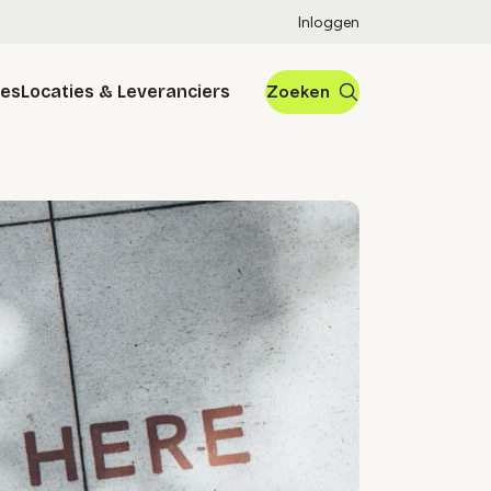
Inloggen
res
Locaties & Leveranciers
Zoeken