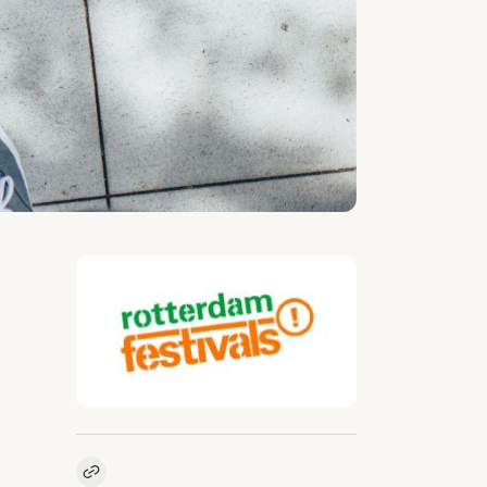
Kopieer link naar vacature