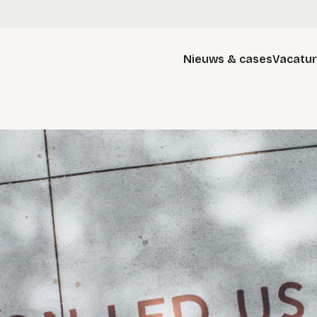
Nieuws & cases
Vacatu