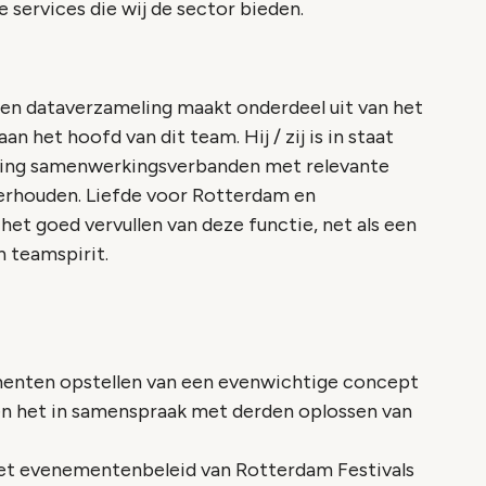
 services die wij de sector bieden.
en dataverzameling maakt onderdeel uit van het
n het hoofd van dit team. Hij / zij is in staat
eging samenwerkingsverbanden met relevante
nderhouden. Liefde voor Rotterdam en
et goed vervullen van deze functie, net als een
 teamspirit.
menten opstellen van een evenwichtige concept
en het in samenspraak met derden oplossen van
et evenementenbeleid van Rotterdam Festivals