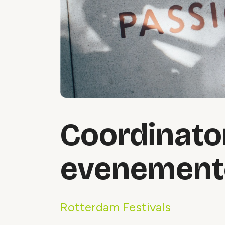
Coordinator
evenement
Rotterdam Festivals