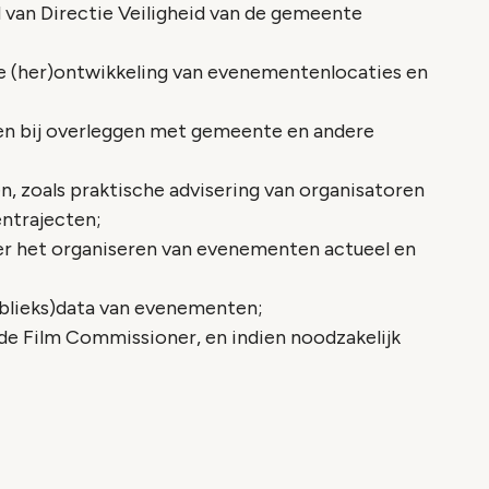
van Directie Veiligheid van de gemeente
de (her)ontwikkeling van evenementenlocaties en
en bij overleggen met gemeente en andere
en, zoals praktische advisering van organisatoren
entrajecten;
ver het organiseren van evenementen actueel en
ublieks)data van evenementen;
 Film Commissioner, en indien noodzakelijk