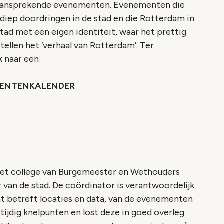
l aansprekende evenementen. Evenementen die
iep doordringen in de stad en die Rotterdam in
stad met een eigen identiteit, waar het prettig
ellen het ‘verhaal van Rotterdam’. Ter
k naar een:
MENTENKALENDER
 het college van Burgemeester en Wethouders
an de stad. De coördinator is verantwoordelijk
t betreft locaties en data, van de evenementen
gtijdig knelpunten en lost deze in goed overleg