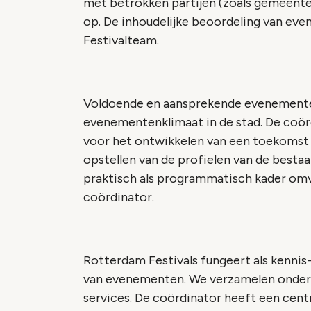
met betrokken partijen (zoals gemeente
op. De inhoudelijke beoordeling van eve
Festivalteam.
Voldoende en aansprekende evenementen
evenementenklimaat in de stad. De coör
voor het ontwikkelen van een toekomst vi
opstellen van de profielen van de best
praktisch als programmatisch kader omv
coördinator.
Rotterdam Festivals fungeert als kennis
van evenementen. We verzamelen onder a
services. De coördinator heeft een centr