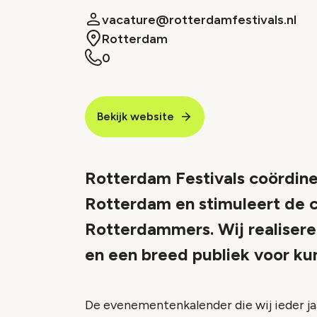
vacature@rotterdamfestivals.nl
Rotterdam
0
Bekijk website
Rotterdam Festivals coördin
Rotterdam en stimuleert de c
Rotterdammers. Wij realisere
en een breed publiek voor kun
De evenementenkalender die wij ieder j