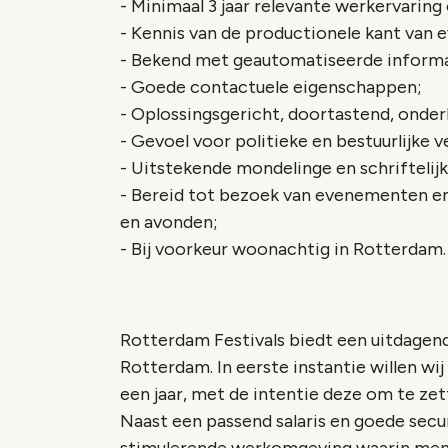
- Minimaal 3 jaar relevante werkervarin
- Kennis van de productionele kant van
- Bekend met geautomatiseerde informa
- Goede contactuele eigenschappen;
- Oplossingsgericht, doortastend, onder
- Gevoel voor politieke en bestuurlijke 
- Uitstekende mondelinge en schrifteli
- Bereid tot bezoek van evenementen e
en avonden;
- Bij voorkeur woonachtig in Rotterdam.
Rotterdam Festivals biedt een uitdagen
Rotterdam. In eerste instantie willen wi
een jaar, met de intentie deze om te ze
Naast een passend salaris en goede sec