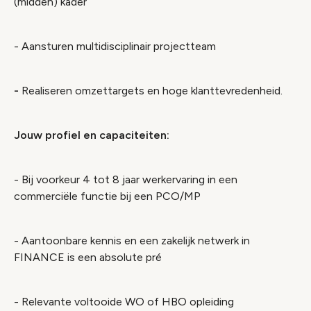
(midden) kader
- Aansturen multidisciplinair projectteam
-
Realiseren omzettargets en hoge klanttevredenheid.
Jouw profiel en capaciteiten:
- Bij voorkeur 4 tot 8 jaar werkervaring in een
commerciële functie bij een PCO/MP
- Aantoonbare kennis en een zakelijk netwerk in
FINANCE is een absolute pré
- Relevante voltooide WO of HBO opleiding