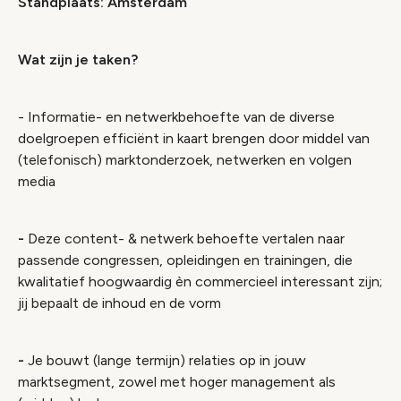
Standplaats: Amsterdam
Wat zijn je taken?
- Informatie- en netwerkbehoefte van de diverse
doelgroepen efficiënt in kaart brengen door middel van
(telefonisch) marktonderzoek, netwerken en volgen
media
-
Deze content- & netwerk behoefte vertalen naar
passende congressen, opleidingen en trainingen, die
kwalitatief hoogwaardig èn commercieel interessant zijn;
jij bepaalt de inhoud en de vorm
-
Je bouwt (lange termijn) relaties op in jouw
marktsegment, zowel met hoger management als