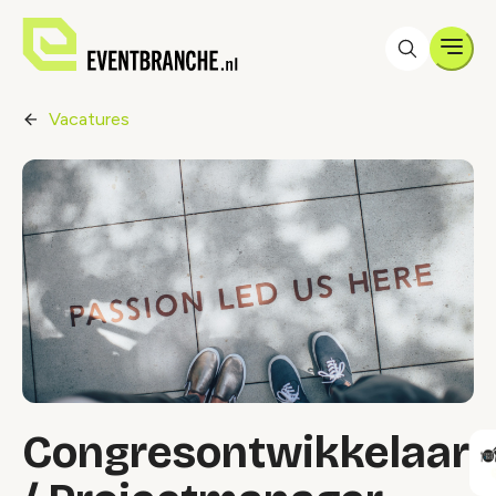
Men
Vacatures
Congresontwikkelaar