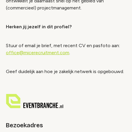
ontwikkelt je daarnaast snel op het gebied van
(commercieel) projectmanagement.
Herken jij jezelf in dit profiel?
Stuur of email je brief, met recent CV en pasfoto aan:
office@micerecruitment.com
.
Geef duidelijk aan hoe je zakelijk netwerk is opgebouwd.
Bezoekadres