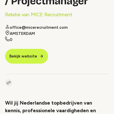
/ Projectmanager
Relatie van MICE Recruitment
office@micerecruitment.com
AMSTERDAM
0
Bekijk website
Kopieer link naar vacature
Link
Wil jij Nederlandse topbedrijven van
kennis, professionele vaardigheden en