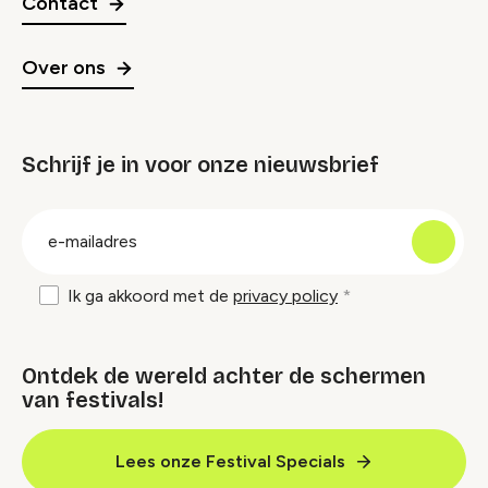
Contact
Over ons
Schrijf je in voor onze nieuwsbrief
groep
E-
mailadres
Ik ga akkoord met de
privacy policy
Ontdek de wereld achter de schermen
van festivals!
Lees onze Festival Specials