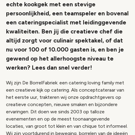
echte kookgek met een stevige
persoonlijkheid, een teamspeler en bovenal
een cateringspecialist met leidinggevende
kwaliteiten. Ben jij die creatieve chef die
altijd zorgt voor culinair spektakel, of dat
nu voor 100 of 10.000 gasten is, en ben je
gewend op het allerhoogste niveau te
werken? Lees dan snel verder!
Wij zijn De BorrelFabriek: een catering loving family met
een creatieve kijk op catering. Als conceptcateraar van
het eerste uur, trakteren wij onze opdrachtgevers op
creatieve concepten, nieuwe smaken en bijzondere
ervaringen. Dit doen we sinds 2003 op talloze
evenementen en op de meest toonaangevende
locaties, van groot tot klein en van chique tot informeel.
Wij zijn voortdurend in beweging, borrelen van de ideeën