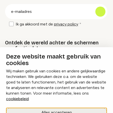
groep
E-
mailadres
Ik ga akkoord met de
privacy policy
Ontdek de wereld achter de schermen
van festivals!
Deze website maakt gebruik van
cookies
Lees onze Festival Specials
Wij maken gebruik van cookies en andere gelijkwaardige
technieken. We gebruiken deze o.a. om de website
goed te laten functioneren, het gebruik van de website
te analyseren en relevante content en advertenties te
Instagram
Facebook
LinkedIn
kunnen tonen. Voor meer informatie, lees ons
cookiebeleid
.
Cookies beheren
Alles accepteren