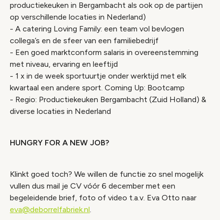
productiekeuken in Bergambacht als ook op de partijen
op verschillende locaties in Nederland)
- A catering Loving Family: een team vol bevlogen
collega’s en de sfeer van een familiebedrijf
- Een goed marktconform salaris in overeenstemming
met niveau, ervaring en leeftijd
- 1 x in de week sportuurtje onder werktijd met elk
kwartaal een andere sport. Coming Up: Bootcamp
- Regio: Productiekeuken Bergambacht (Zuid Holland) &
diverse locaties in Nederland
HUNGRY FOR A NEW JOB?
Klinkt goed toch? We willen de functie zo snel mogelijk
vullen dus mail je CV vóór 6 december met een
begeleidende brief, foto of video t.a.v. Eva Otto naar
eva@deborrelfabriek.nl
.