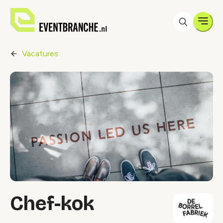
Men
Vacatures
Chef-kok