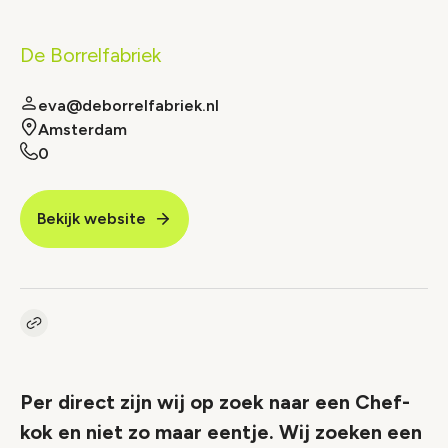
De Borrelfabriek
eva@deborrelfabriek.nl
Amsterdam
0
Bekijk website
Kopieer link naar vacature
Link
Per direct zijn wij op zoek naar een Chef-
kok en niet zo maar eentje. Wij zoeken een