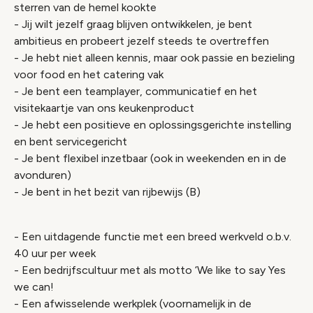
sterren van de hemel kookte
- Jij wilt jezelf graag blijven ontwikkelen, je bent
ambitieus en probeert jezelf steeds te overtreffen
- Je hebt niet alleen kennis, maar ook passie en bezieling
voor food en het catering vak
- Je bent een teamplayer, communicatief en het
visitekaartje van ons keukenproduct
- Je hebt een positieve en oplossingsgerichte instelling
en bent servicegericht
- Je bent flexibel inzetbaar (ook in weekenden en in de
avonduren)
- Je bent in het bezit van rijbewijs (B)
- Een uitdagende functie met een breed werkveld o.b.v.
40 uur per week
- Een bedrijfscultuur met als motto ‘We like to say Yes
we can!
- Een afwisselende werkplek (voornamelijk in de