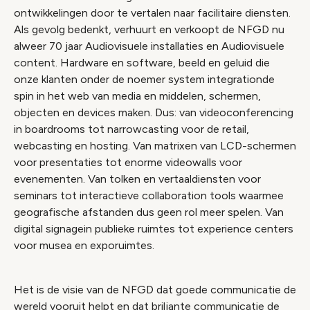
ontwikkelingen door te vertalen naar facilitaire diensten.
Als gevolg bedenkt, verhuurt en verkoopt de NFGD nu
alweer 70 jaar Audiovisuele installaties en Audiovisuele
content. Hardware en software, beeld en geluid die
onze klanten onder de noemer system integrationde
spin in het web van media en middelen, schermen,
objecten en devices maken. Dus: van videoconferencing
in boardrooms tot narrowcasting voor de retail,
webcasting en hosting. Van matrixen van LCD-schermen
voor presentaties tot enorme videowalls voor
evenementen. Van tolken en vertaaldiensten voor
seminars tot interactieve collaboration tools waarmee
geografische afstanden dus geen rol meer spelen. Van
digital signagein publieke ruimtes tot experience centers
voor musea en exporuimtes.
Het is de visie van de NFGD dat goede communicatie de
wereld vooruit helpt en dat briljante communicatie de