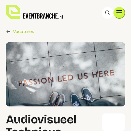
Men
Vacatures
Audiovisueel