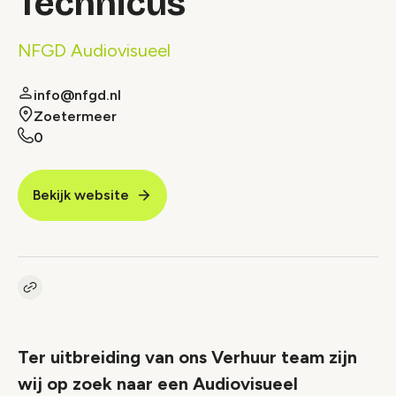
Technicus
NFGD Audiovisueel
info@nfgd.nl
Zoetermeer
0
Bekijk website
Kopieer link naar vacature
Link
Ter uitbreiding van ons Verhuur team zijn
wij op zoek naar een Audiovisueel