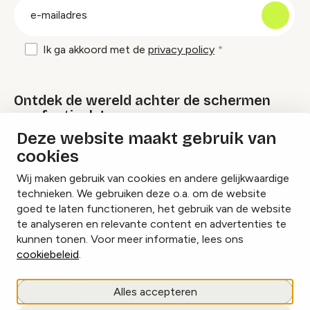
E-
mailadres
Ik ga akkoord met de
privacy policy
Ontdek de wereld achter de schermen
van festivals!
Deze website maakt gebruik van
cookies
Lees onze Festival Specials
Wij maken gebruik van cookies en andere gelijkwaardige
technieken. We gebruiken deze o.a. om de website
goed te laten functioneren, het gebruik van de website
te analyseren en relevante content en advertenties te
Instagram
Facebook
LinkedIn
kunnen tonen. Voor meer informatie, lees ons
cookiebeleid
.
Cookies beheren
Alles accepteren
Privacy policy