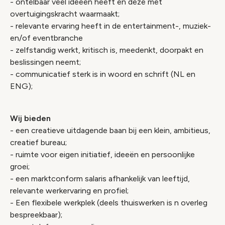
- ontelbaar veel ideeën heeft en deze met
overtuigingskracht waarmaakt;
- relevante ervaring heeft in de entertainment-, muziek-
en/of eventbranche
- zelfstandig werkt, kritisch is, meedenkt, doorpakt en
beslissingen neemt;
- communicatief sterk is in woord en schrift (NL en
ENG);
Wij bieden
- een creatieve uitdagende baan bij een klein, ambitieus,
creatief bureau;
- ruimte voor eigen initiatief, ideeën en persoonlijke
groei;
- een marktconform salaris afhankelijk van leeftijd,
relevante werkervaring en profiel;
- Een flexibele werkplek (deels thuiswerken is n overleg
bespreekbaar);