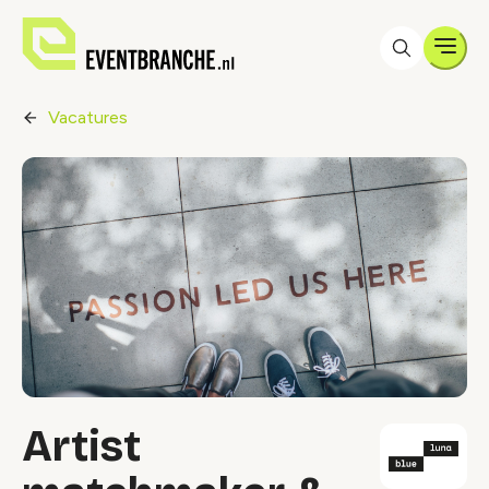
Men
Vacatures
Artist