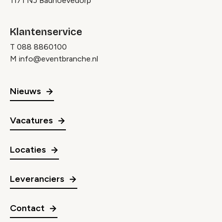
1171 NJ Badhoevedorp
Klantenservice
T
088 8860100
M
info@eventbranche.nl
Nieuws
Vacatures
Locaties
Leveranciers
Contact