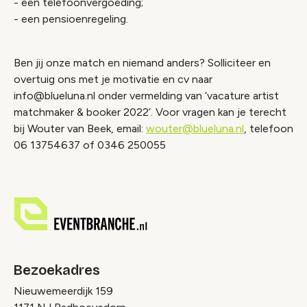
- een telefoonvergoeding;
- een pensioenregeling.
Ben jij onze match en niemand anders? Solliciteer en
overtuig ons met je motivatie en cv naar
info@blueluna.nl onder vermelding van ‘vacature artist
matchmaker & booker 2022’. Voor vragen kan je terecht
bij Wouter van Beek, email:
wouter@blueluna.nl
, telefoon
06 13754637 of 0346 250055
Bezoekadres
Nieuwemeerdijk 159