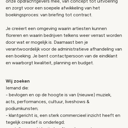
onze opdrachtgevers mee, van concept tot uitvoering
en zorgt voor een soepele afwikkeling van het
boekingsproces: van briefing tot contract.
Je creëert een omgeving waarin artiesten kunnen
floreren en waarin bedrijven telkens weer verrast worden
door wat er mogelijk is. Daarnaast ben je
verantwoordelijk voor de administratieve afhandeling van
een boeking. Je bent contactpersoon van de eindklant
en waarborgt kwaliteit, planning en budget.
Wij zoeken
Iemand die:
- bevlogen en op de hoogte is van (nieuwe) muziek,
acts, performances, cultuur, liveshows &
podiumkunsten;
- klantgericht is, een sterk commercieel inzicht heeft en
tegelijk creatief is onderlegd;