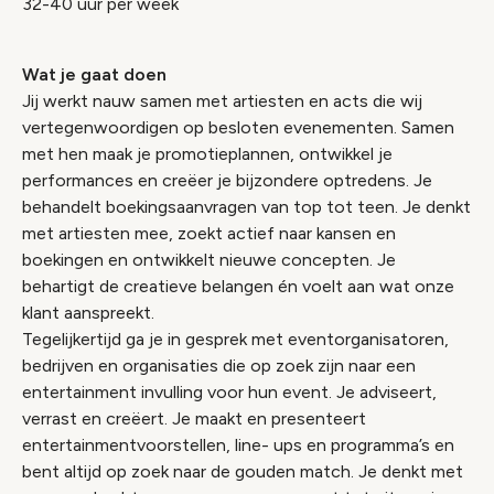
32-40 uur per week
Wat je gaat doen
Jij werkt nauw samen met artiesten en acts die wij
vertegenwoordigen op besloten evenementen. Samen
met hen maak je promotieplannen, ontwikkel je
performances en creëer je bijzondere optredens. Je
behandelt boekingsaanvragen van top tot teen. Je denkt
met artiesten mee, zoekt actief naar kansen en
boekingen en ontwikkelt nieuwe concepten. Je
behartigt de creatieve belangen én voelt aan wat onze
klant aanspreekt.
Tegelijkertijd ga je in gesprek met eventorganisatoren,
bedrijven en organisaties die op zoek zijn naar een
entertainment invulling voor hun event. Je adviseert,
verrast en creëert. Je maakt en presenteert
entertainmentvoorstellen, line- ups en programma’s en
bent altijd op zoek naar de gouden match. Je denkt met