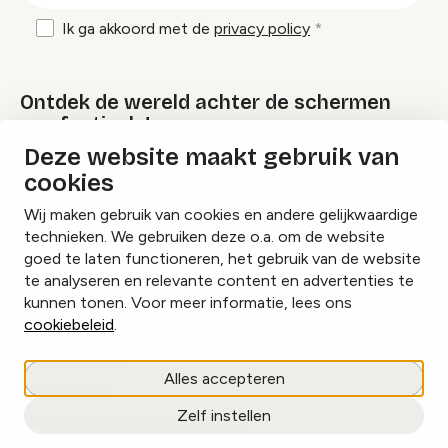
Ik ga akkoord met de
privacy policy
Ontdek de wereld achter de schermen
van festivals!
Deze website maakt gebruik van
cookies
Lees onze Festival Specials
Wij maken gebruik van cookies en andere gelijkwaardige
technieken. We gebruiken deze o.a. om de website
goed te laten functioneren, het gebruik van de website
te analyseren en relevante content en advertenties te
Instagram
Facebook
LinkedIn
kunnen tonen. Voor meer informatie, lees ons
cookiebeleid
.
Cookies beheren
Alles accepteren
Privacy policy
Zelf instellen
copyright © 2026 Eventbranche.nl