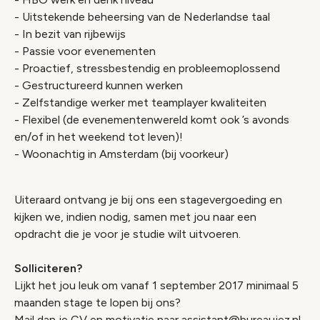
- Uitstekende beheersing van de Nederlandse taal
- In bezit van rijbewijs
- Passie voor evenementen
- Proactief, stressbestendig en probleemoplossend
- Gestructureerd kunnen werken
- Zelfstandige werker met teamplayer kwaliteiten
- Flexibel (de evenementenwereld komt ook ’s avonds
en/of in het weekend tot leven)!
- Woonachtig in Amsterdam (bij voorkeur)
Uiteraard ontvang je bij ons een stagevergoeding en
kijken we, indien nodig, samen met jou naar een
opdracht die je voor je studie wilt uitvoeren.
Solliciteren?
Lijkt het jou leuk om vanaf 1 september 2017 minimaal 5
maanden stage te lopen bij ons?
Mail dan je CV en motivatie naar
assistant@bureaujez.nl