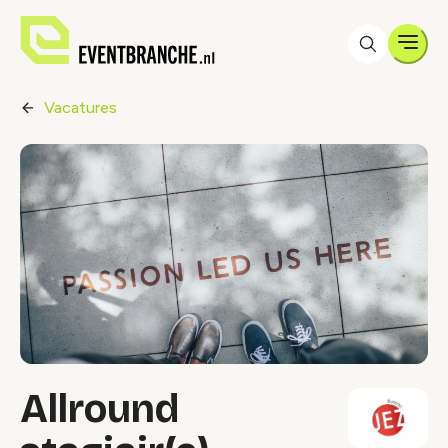
Men
Vacatures
Allround