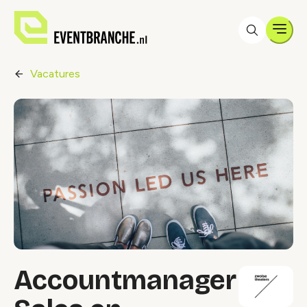
Men
Vacatures
Accountmanager