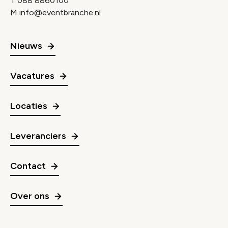
T
088 8860100
M
info@eventbranche.nl
Nieuws
Vacatures
Locaties
Leveranciers
Contact
Over ons