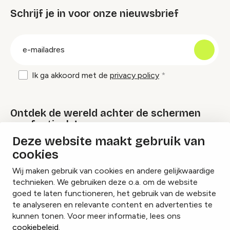
Schrijf je in voor onze nieuwsbrief
groep
E-
mailadres
Ik ga akkoord met de
privacy policy
Ontdek de wereld achter de schermen
van festivals!
Deze website maakt gebruik van
cookies
Lees onze Festival Specials
Wij maken gebruik van cookies en andere gelijkwaardige
technieken. We gebruiken deze o.a. om de website
goed te laten functioneren, het gebruik van de website
te analyseren en relevante content en advertenties te
Instagram
Facebook
LinkedIn
kunnen tonen. Voor meer informatie, lees ons
cookiebeleid
.