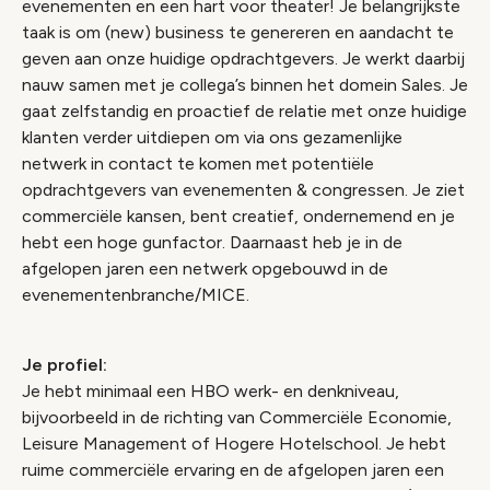
evenementen en een hart voor theater! Je belangrijkste
taak is om (new) business te genereren en aandacht te
geven aan onze huidige opdrachtgevers. Je werkt daarbij
nauw samen met je collega’s binnen het domein Sales. Je
gaat zelfstandig en proactief de relatie met onze huidige
klanten verder uitdiepen om via ons gezamenlijke
netwerk in contact te komen met potentiële
opdrachtgevers van evenementen & congressen. Je ziet
commerciële kansen, bent creatief, ondernemend en je
hebt een hoge gunfactor. Daarnaast heb je in de
afgelopen jaren een netwerk opgebouwd in de
evenementenbranche/MICE.
Je profiel:
Je hebt minimaal een HBO werk- en denkniveau,
bijvoorbeeld in de richting van Commerciële Economie,
Leisure Management of Hogere Hotelschool. Je hebt
ruime commerciële ervaring en de afgelopen jaren een