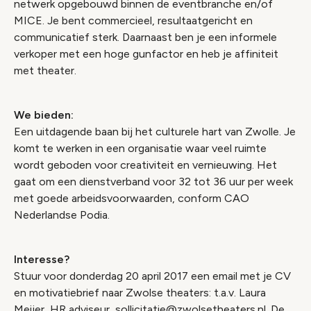
netwerk opgebouwd binnen de eventbranche en/of
MICE. Je bent commercieel, resultaatgericht en
communicatief sterk. Daarnaast ben je een informele
verkoper met een hoge gunfactor en heb je affiniteit
met theater.
We bieden:
Een uitdagende baan bij het culturele hart van Zwolle. Je
komt te werken in een organisatie waar veel ruimte
wordt geboden voor creativiteit en vernieuwing. Het
gaat om een dienstverband voor 32 tot 36 uur per week
met goede arbeidsvoorwaarden, conform CAO
Nederlandse Podia.
Interesse?
Stuur voor donderdag 20 april 2017 een email met je CV
en motivatiebrief naar Zwolse theaters: t.a.v. Laura
Meijer, HR adviseur, sollicitatie@zwolsetheaters.nl. De