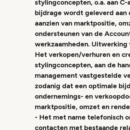
stylingconcepten, o.a. aan C
bijdrage wordt geleverd aan
aanzien van marktpositie, om
ondersteunen van de Accountm
werkzaamheden. Uitwerking 
Het verkopen/verhuren en cre
stylingconcepten, aan de han
management vastgestelde ver
zodanig dat een optimale bij
ondernemings- en verkoopdoel
marktpositie, omzet en rend
- Het met name telefonisch 
contacten met bestaande rela