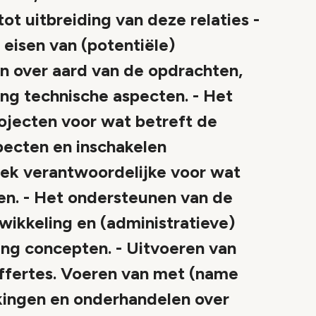
t uitbreiding van deze relaties -
eisen van (potentiële)
n over aard van de opdrachten,
ing technische aspecten. - Het
ojecten voor wat betreft de
pecten en inschakelen
ek verantwoordelijke voor wat
en. - Het ondersteunen van de
wikkeling en (administratieve)
ing concepten. - Uitvoeren van
offertes. Voeren van met (name
kingen en onderhandelen over