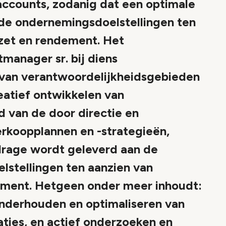
-accounts, zodanig dat een optimale
 de ondernemingsdoelstellingen ten
zet en rendement. Het
anager sr. bij diens
van verantwoordelijkheidsgebieden
atief ontwikkelen van
d van de door directie en
koopplannen en -strategieën,
drage wordt geleverd aan de
stellingen ten aanzien van
ement. Hetgeen onder meer inhoudt:
onderhouden en optimaliseren van
ties, en actief onderzoeken en