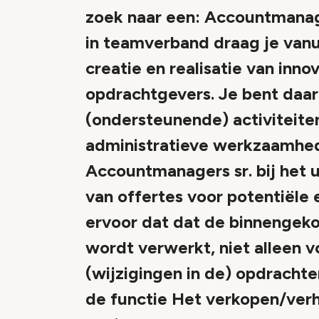
zoek naar een: Accountmanage
in teamverband draag je vanui
creatie en realisatie van inn
opdrachtgevers. Je bent daarb
(ondersteunende) activiteit
administratieve werkzaamhed
Accountmanagers sr. bij het 
van offertes voor potentiële 
ervoor dat dat de binnengek
wordt verwerkt, niet alleen 
(wijzigingen in de) opdrachte
de functie Het verkopen/verh