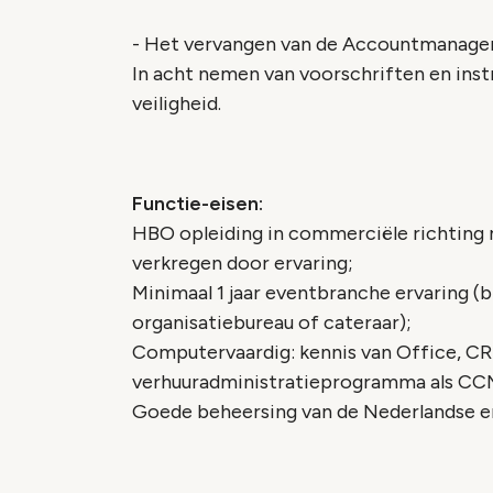
- Het vervangen van de Accountmanager 
In acht nemen van voorschriften en instr
veiligheid.
Functie-eisen:
HBO opleiding in commerciële richting m
verkregen door ervaring;
Minimaal 1 jaar eventbranche ervaring (bi
organisatiebureau of cateraar);
Computervaardig: kennis van Office, C
verhuuradministratieprogramma als CC
Goede beheersing van de Nederlandse en E