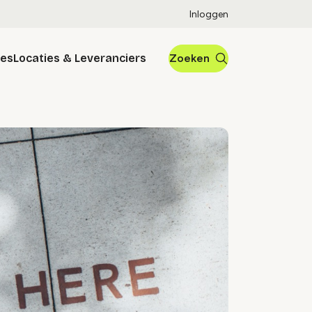
Inloggen
res
Locaties & Leveranciers
Zoeken