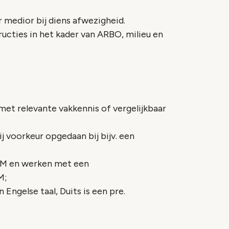
medior bij diens afwezigheid.
ucties in het kader van ARBO, milieu en
et relevante vakkennis of vergelijkbaar
j voorkeur opgedaan bij bijv. een
RM en werken met een
M;
ngelse taal, Duits is een pre.