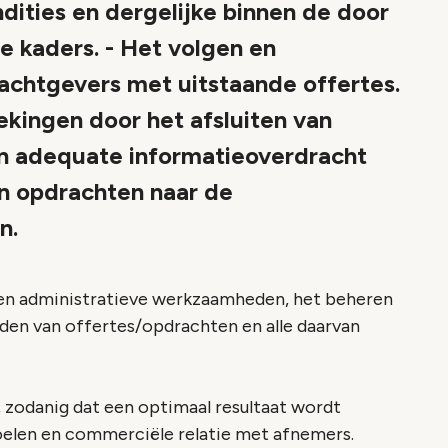
ndities en dergelijke binnen de door
 kaders. - Het volgen en
achtgevers met uitstaande offertes.
kingen door het afsluiten van
en adequate informatieoverdracht
n opdrachten naar de
n.
den administratieve werkzaamheden, het beheren
den van offertes/opdrachten en alle daarvan
 zodanig dat een optimaal resultaat wordt
oelen en commerciële relatie met afnemers.