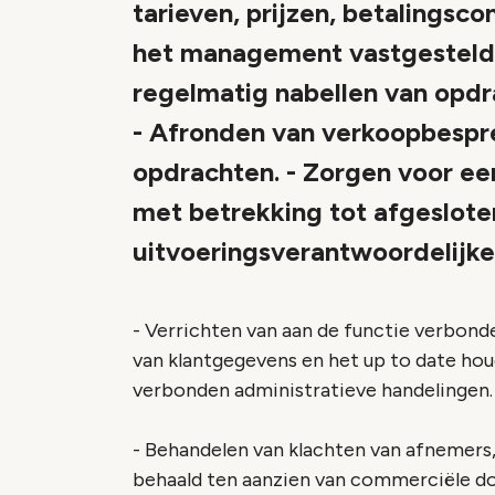
tarieven, prijzen, betalingsco
het management vastgestelde
regelmatig nabellen van opdr
- Afronden van verkoopbespre
opdrachten. - Zorgen voor e
met betrekking tot afgeslote
uitvoeringsverantwoordelijke
- Verrichten van aan de functie verbon
van klantgegevens en het up to date hou
verbonden administratieve handelingen.
- Behandelen van klachten van afnemers,
behaald ten aanzien van commerciële d