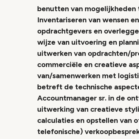
benutten van mogelijkheden to
Inventariseren van wensen en 
opdrachtgevers en overlegge
wijze van uitvoering en plann
uitwerken van opdrachten/pr
commerciële en creatieve as
van/samenwerken met logisti
betreft de technische aspect
Accountmanager sr. in de ont
uitwerking van creatieve styl
calculaties en opstellen van 
telefonische) verkoopbespre