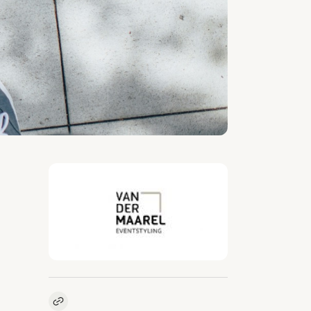
Kopieer link naar vacature