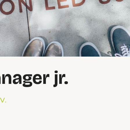
ager jr.
.V.