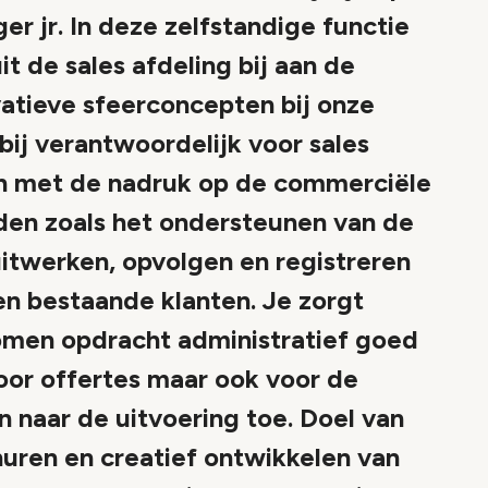
r jr. In deze zelfstandige functie
t de sales afdeling bij aan de
ovatieve sfeerconcepten bij onze
ij verantwoordelijk voor sales
en met de nadruk op de commerciële
en zoals het ondersteunen van de
uitwerken, opvolgen en registreren
en bestaande klanten. Je zorgt
omen opdracht administratief goed
voor offertes maar ook voor de
n naar de uitvoering toe. Doel van
uren en creatief ontwikkelen van