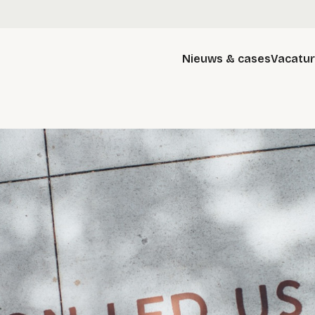
Nieuws & cases
Vacatu