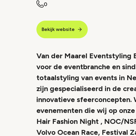
0
Bekijk website
Van der Maarel Eventstyling B
voor de eventbranche en sind
totaalstyling van events in Ne
zijn gespecialiseerd in de cre
innovatieve sfeerconcepten. W
evenementen die wij op onze 
Hair Fashion Night , NOC/NSF
Volvo Ocean Race, Festival Z