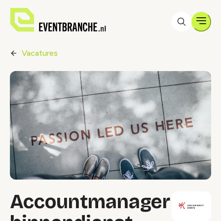
Men
Vacatures
Accountmanager