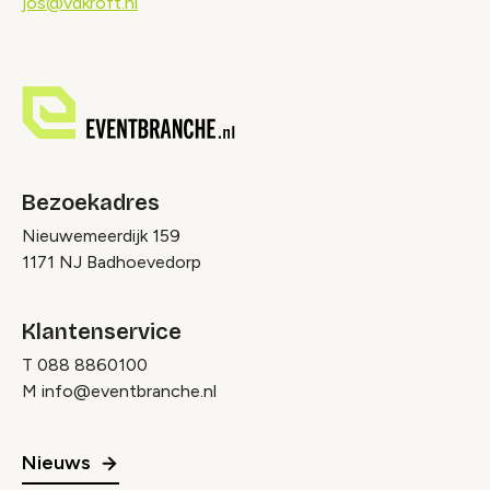
jos@vdkroft.nl
Bezoekadres
Nieuwemeerdijk 159
1171 NJ Badhoevedorp
Klantenservice
T
088 8860100
M
info@eventbranche.nl
Nieuws