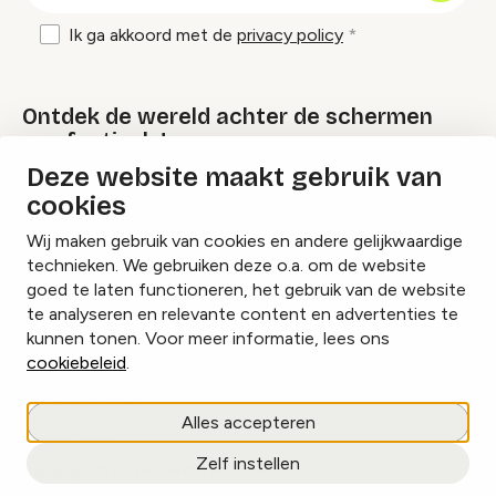
Ik ga akkoord met de
privacy policy
Ontdek de wereld achter de schermen
van festivals!
Deze website maakt gebruik van
cookies
Lees onze Festival Specials
Wij maken gebruik van cookies en andere gelijkwaardige
technieken. We gebruiken deze o.a. om de website
goed te laten functioneren, het gebruik van de website
te analyseren en relevante content en advertenties te
Instagram
Facebook
LinkedIn
kunnen tonen. Voor meer informatie, lees ons
cookiebeleid
.
Cookies beheren
Alles accepteren
Privacy policy
Zelf instellen
copyright © 2026 Eventbranche.nl