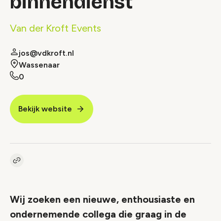
binnendienst
Van der Kroft Events
jos@vdkroft.nl
Wassenaar
0
Bekijk website
Kopieer link naar vacature
Link
Wij zoeken een nieuwe, enthousiaste en
ondernemende collega die graag in de