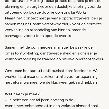
de facturatie. Het logistieke proces bespreek je met de
planning en je zorgt voor een duidelijke briefing voor de
uitvoering op locatie door je collega’s bij Works.
Naast het contact met je vaste opdrachtgevers, ben je
samen met het team verantwoordelijk voor de correcte
verwerking en afhandeling van binnenkomende
aanvragen voor uiteenlopende events.
Samen met de commercieel manager bewaak je de
omzetontwikkeling, klanttevredenheid en signaleer je
verkoopkansen bij bestaande en nieuwe opdrachtgevers.
Ons team bestaat uit enthousiaste professionals. We
werken hard maar er is zeker ruimte voor ontspanning
met elkaar wanneer we de klus weer geklaard hebben.
Wat neem je mee?
• Je hebt een aantal jaren ervaring in de
evenementenbranche of in een verkoop binnendienst