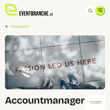
Men
Vacatures
Accountmanager