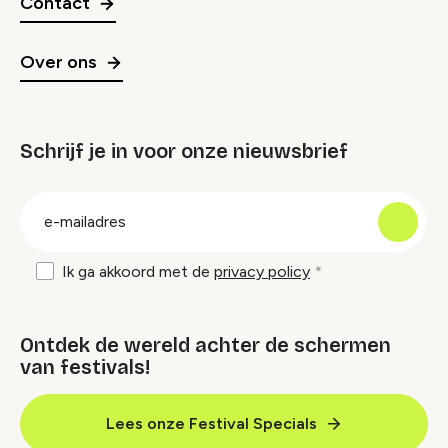
Contact
Over ons
Schrijf je in voor onze nieuwsbrief
groep
E-
mailadres
Ik ga akkoord met de
privacy policy
Ontdek de wereld achter de schermen
van festivals!
Lees onze Festival Specials