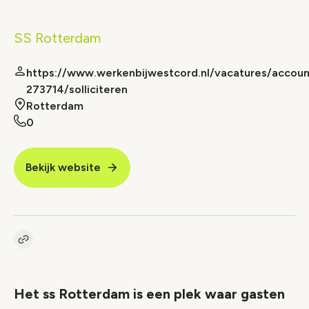
SS Rotterdam
https://www.werkenbijwestcord.nl/vacatures/accou
273714/solliciteren
Rotterdam
0
Bekijk website
Kopieer link naar vacature
Link
Het ss Rotterdam is een plek waar gasten