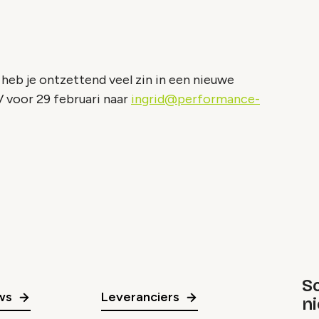
n heb je ontzettend veel zin in een nieuwe
V voor 29 februari naar
ingrid@performance-
Sc
ws
Leveranciers
n