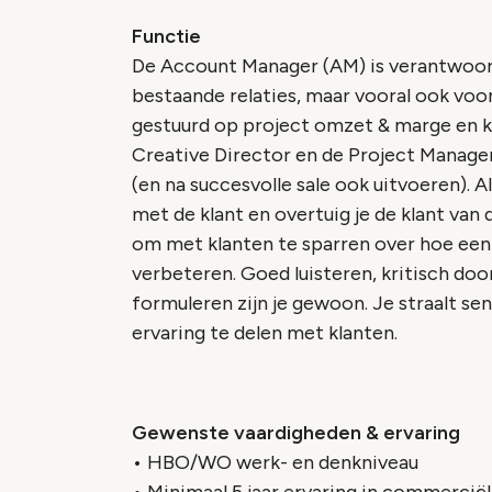
Functie
De Account Manager (AM) is verantwoor
bestaande relaties, maar vooral ook voo
gestuurd op project omzet & marge en kl
Creative Director en de Project Manager
(en na succesvolle sale ook uitvoeren). 
met de klant en overtuig je de klant van
om met klanten te sparren over hoe ee
verbeteren. Goed luisteren, kritisch doo
formuleren zijn je gewoon. Je straalt sen
ervaring te delen met klanten.
Gewenste vaardigheden & ervaring
• HBO/WO werk- en denkniveau