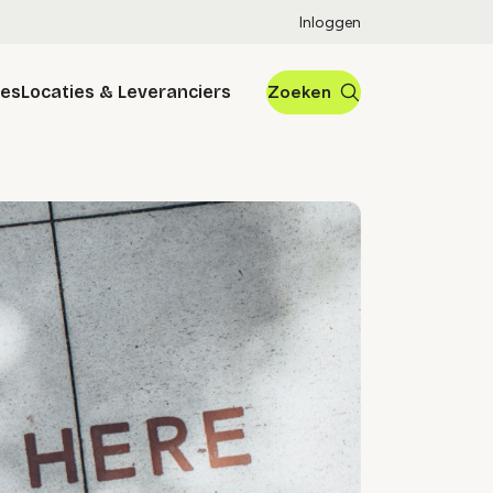
Inloggen
res
Locaties & Leveranciers
Zoeken