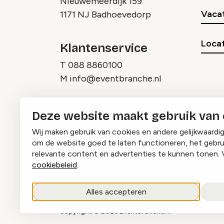
Nieuwemeerdijk 159
Vaca
1171 NJ Badhoevedorp
Locat
Klantenservice
T
088 8860100
M
info@eventbranche.nl
Deze website maakt gebruik van
Wij maken gebruik van cookies en andere gelijkwaardi
om de website goed te laten functioneren, het gebru
relevante content en advertenties te kunnen tonen. 
cookiebeleid
.
Instagram
Facebook
LinkedIn
Alles accepteren
copyright © 2026 Eventbranche.nl