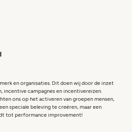
I
 merk en organisaties. Dit doen wij door de inzet
, incentive campagnes en incentivereizen.
ichten ons op het activeren van groepen mensen,
 een speciale beleving te creëren, maar een
eidt tot performance improvement!