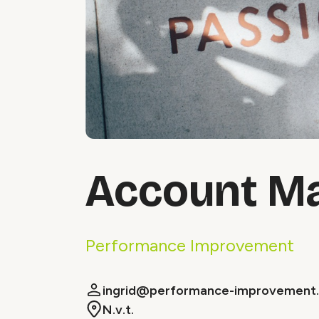
Account M
Performance Improvement
ingrid@performance-improvement.
N.v.t.