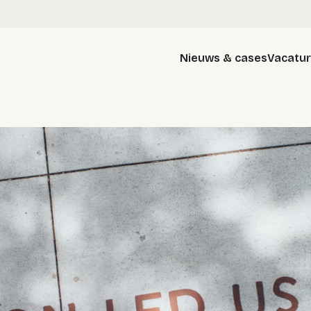
Nieuws & cases
Vacatu