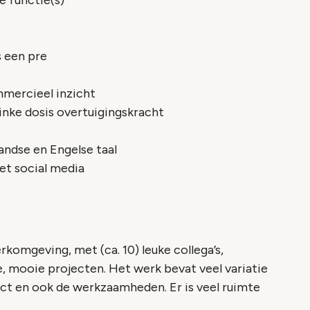
e functie(s)
s een pre
mercieel inzicht
inke dosis overtuigingskracht
andse en Engelse taal
et social media
rkomgeving, met (ca. 10) leuke collega’s,
, mooie projecten. Het werk bevat veel variatie
uct en ook de werkzaamheden. Er is veel ruimte