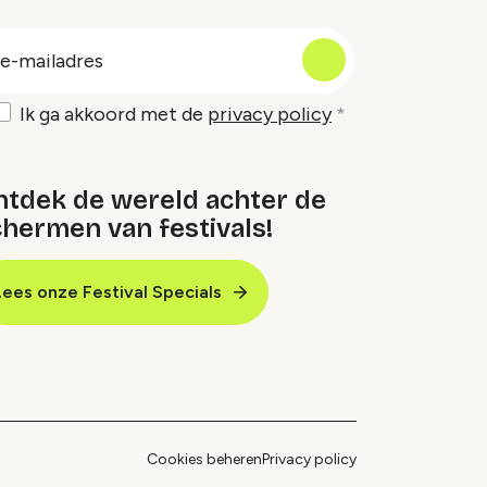
oep
-
ailadres
Ik ga akkoord met de
privacy policy
ntdek de wereld achter de
hermen van festivals!
Lees onze Festival Specials
Cookies beheren
Privacy policy