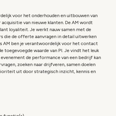
delijk voor het onderhouden en uitbouwen van
r acquisitie van nieuwe klanten. De AM wordt
ant loyaliteit. Je werkt nauw samen met de
s die de offerte aanvragen in detail uitwerken
Als AM ben je verantwoordelijk voor het contact
 de toegevoegde waarde van PI. Je vindt het leuk
n evenement de performance van een bedrijf kan
rvragen, zoeken naar drijfveren, samen doelen
ioriteit uit door strategisch inzicht, kennis en