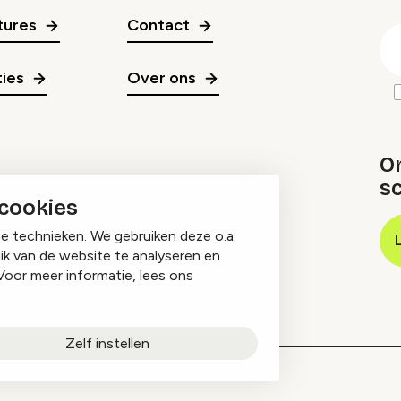
gr
tures
Contact
E
m
ies
Over ons
O
sc
 cookies
ge technieken. We gebruiken deze o.a.
ik van de website te analyseren en
Voor meer informatie, lees ons
Zelf instellen