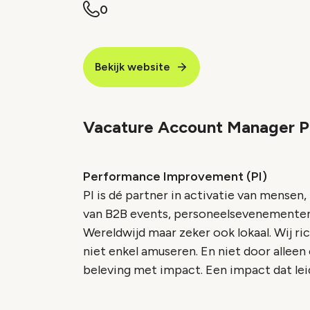
0
Bekijk website
Vacature Account Manager P
Performance Improvement (PI)
PI is dé partner in activatie van mensen,
van B2B events, personeelsevenementen
Wereldwijd maar zeker ook lokaal. Wij r
niet enkel amuseren. En niet door alleen
beleving met impact. Een impact dat l