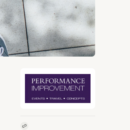
Kopieer link naar vacature