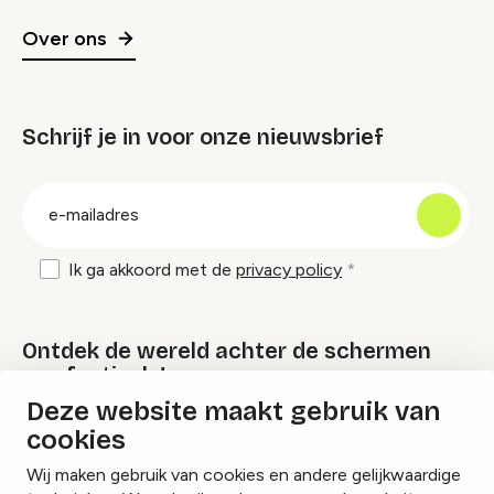
Over ons
Schrijf je in voor onze nieuwsbrief
groep
E-
mailadres
Ik ga akkoord met de
privacy policy
Ontdek de wereld achter de schermen
van festivals!
Deze website maakt gebruik van
cookies
Lees onze Festival Specials
Wij maken gebruik van cookies en andere gelijkwaardige