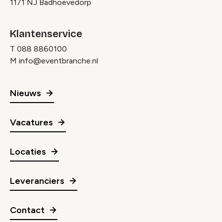
1171 NJ Badhoevedorp
Klantenservice
T
088 8860100
M
info@eventbranche.nl
Nieuws
Vacatures
Locaties
Leveranciers
Contact