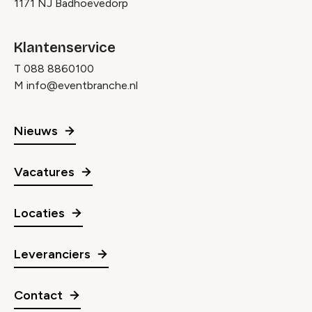
1171 NJ Badhoevedorp
Klantenservice
T
088 8860100
M
info@eventbranche.nl
Nieuws
Vacatures
Locaties
Leveranciers
Contact