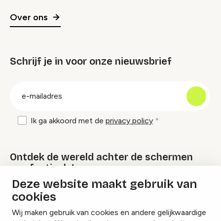
Over ons
Schrijf je in voor onze nieuwsbrief
groep
E-
mailadres
Ik ga akkoord met de
privacy policy
Ontdek de wereld achter de schermen
van festivals!
Deze website maakt gebruik van
cookies
Lees onze Festival Specials
Wij maken gebruik van cookies en andere gelijkwaardige