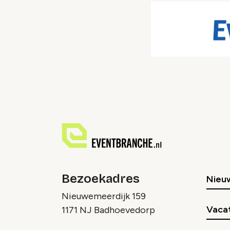
Bezoekadres
Nieu
Nieuwemeerdijk 159
Vaca
1171 NJ Badhoevedorp