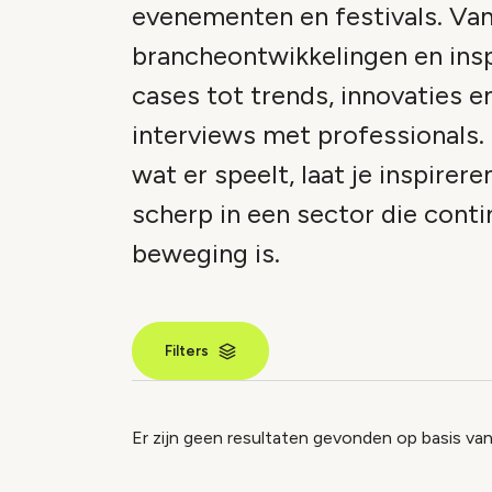
evenementen en festivals. Va
brancheontwikkelingen en ins
cases tot trends, innovaties e
interviews met professionals.
wat er speelt, laat je inspireren
scherp in een sector die conti
beweging is.
Filters
Nieuws inde
Er zijn geen resultaten gevonden op basis van