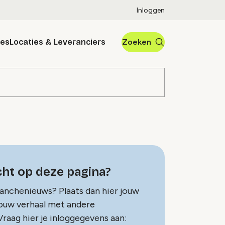
Inloggen
res
Locaties & Leveranciers
Zoeken
ht op deze pagina?
ranchenieuws? Plaats dan hier jouw
jouw verhaal met andere
raag hier je inloggegevens aan: