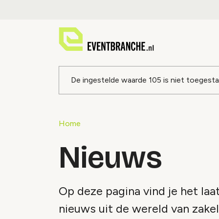
Foutmeldin
De ingestelde waarde
105
is niet toegest
Home
Nieuws
Op deze pagina vind je het laa
nieuws uit de wereld van zakel