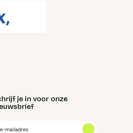
hrijf je in voor onze
ieuwsbrief
oep
-