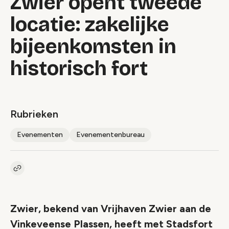
Zwier opent tweede
locatie: zakelijke
bijeenkomsten in
historisch fort
Rubrieken
Evenementen
Evenementenbureau
Kopieer link naar artikel
Link
Zwier, bekend van Vrijhaven Zwier aan de
Vinkeveense Plassen, heeft met Stadsfort