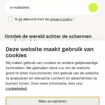
E-
mailadres
Ik ga akkoord met de
privacy policy
Ontdek de wereld achter de schermen
van festivals!
Deze website maakt gebruik van
cookies
Lees onze Festival Specials
Wij maken gebruik van cookies en andere gelijkwaardige
technieken. We gebruiken deze o.a. om de website
goed te laten functioneren, het gebruik van de website
te analyseren en relevante content en advertenties te
Instagram
Facebook
LinkedIn
kunnen tonen. Voor meer informatie, lees ons
cookiebeleid
.
Cookies beheren
Alles accepteren
Privacy policy