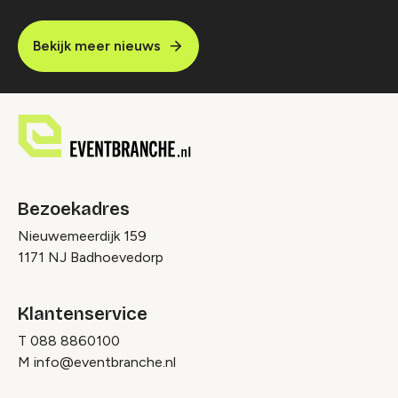
Bekijk meer nieuws
Bezoekadres
Nieuwemeerdijk 159
1171 NJ Badhoevedorp
Klantenservice
T
088 8860100
M
info@eventbranche.nl