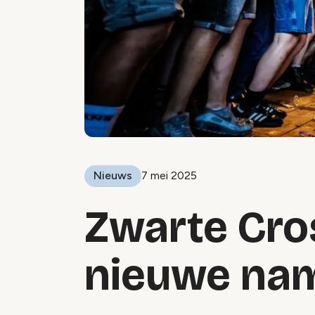
Nieuws
7 mei 2025
Zwarte Cro
nieuwe na