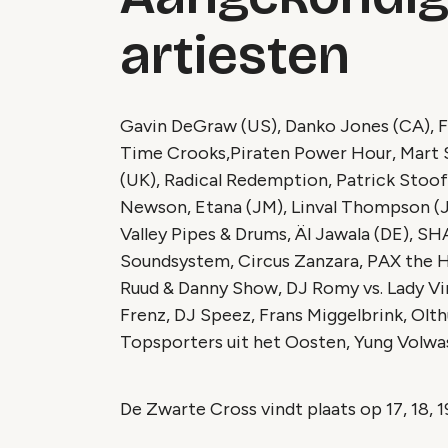
artiesten
Gavin DeGraw (US), Danko Jones (CA), F
Time Crooks,Piraten Power Hour, Mart S
(UK), Radical Redemption, Patrick Stoof,
Newson, Etana (JM), Linval Thompson (J
Valley Pipes & Drums, Äl Jawala (DE),
Soundsystem, Circus Zanzara, PAX the 
Ruud & Danny Show, DJ Romy vs. Lady Virea
Frenz, DJ Speez, Frans Miggelbrink, Olt
Topsporters uit het Oosten, Yung Volwas
De Zwarte Cross vindt plaats op 17, 18, 1