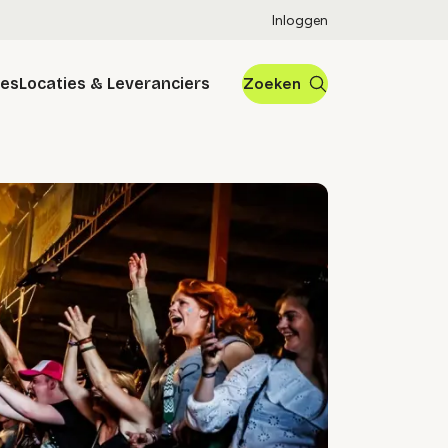
Inloggen
res
Locaties & Leveranciers
Zoeken