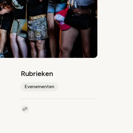
Rubrieken
Evenementen
Kopieer link naar artikel
Link