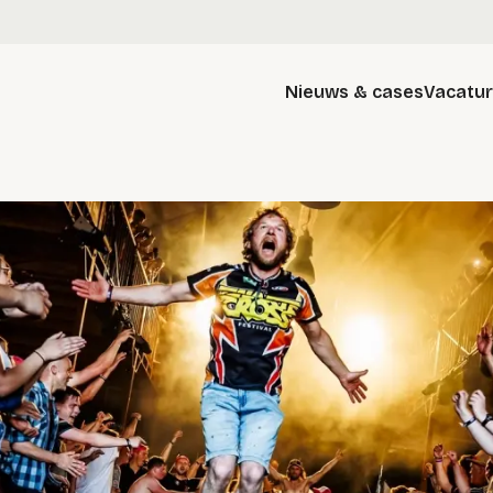
Nieuws & cases
Vacatu