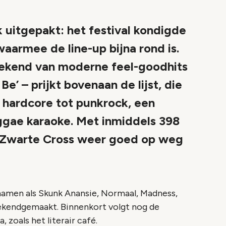
 uitgepakt: het festival kondigde
aarmee de line-up bijna rond is.
ekend van moderne feel-goodhits
 Be’ – prijkt bovenaan de lijst, die
 hardcore tot punkrock, een
eggae karaoke. Met inmiddels 398
de Zwarte Cross weer goed op weg
namen als Skunk Anansie, Normaal, Madness,
ekendgemaakt. Binnenkort volgt nog de
 zoals het literair café.