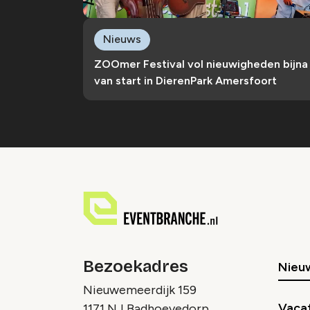
Nieuws
ZOOmer Festival vol nieuwigheden bijna
van start in DierenPark Amersfoort
Bezoekadres
Nieu
Nieuwemeerdijk 159
Vaca
1171 NJ Badhoevedorp