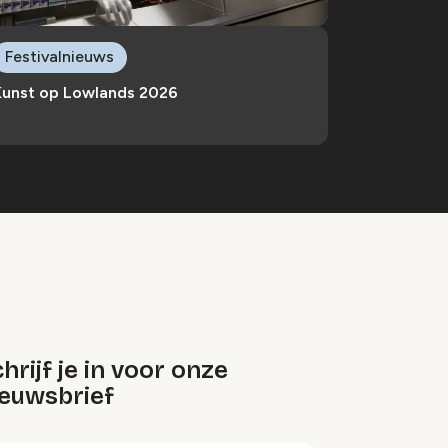
Festivalnieuws
Kunst op Lowlands 2026
hrijf je in voor onze
ieuwsbrief
oep