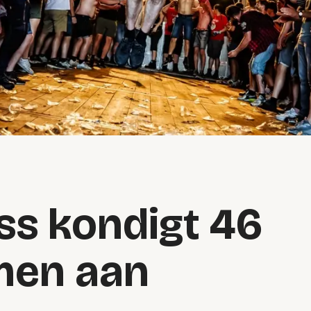
ss kondigt 46
men aan