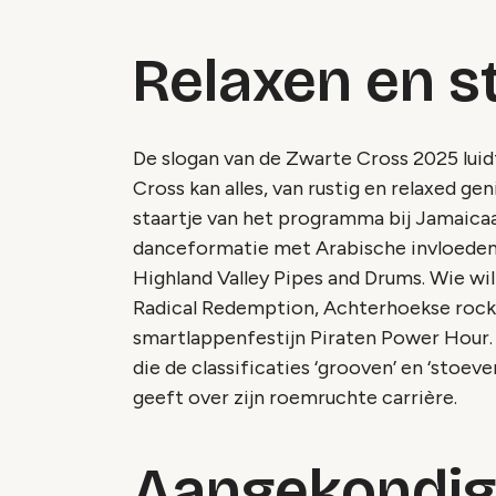
Relaxen en 
De slogan van de Zwarte Cross 2025 luid
Cross kan alles, van rustig en relaxed g
staartje van het programma bij Jamaica
danceformatie met Arabische invloede
Highland Valley Pipes and Drums. Wie wil
Radical Redemption, Achterhoekse rock 
smartlappenfestijn Piraten Power Hour. 
die de classificaties ‘grooven’ en ‘stoev
geeft over zijn roemruchte carrière.
Aangekondig