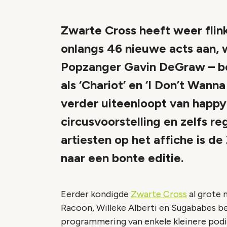
Zwarte Cross heeft weer flink
onlangs 46 nieuwe acts aan, w
Popzanger Gavin DeGraw – b
als ‘Chariot’ en ‘I Don’t Wanna
verder uiteenloopt van happy
circusvoorstelling en zelfs r
artiesten op het affiche is 
naar een bonte editie.
Eerder kondigde
Zwarte Cross
al grote 
Racoon, Willeke Alberti en Sugababes b
programmering van enkele kleinere podia,