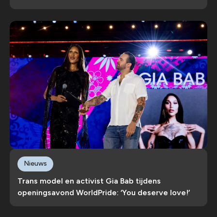
Nieuws
Trans model en activist Gia Bab tijdens
openingsavond WorldPride: ‘You deserve love!’