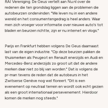
RAI Vereniging. De Geus vertelt aan Nu.nl over de
redenen die ten grondslag liggen aan de problemen die
autobeurzen ondervinden. "We leven nu in een andere
wereld en het consumentengedrag is heel anders. Waar
men zich vroeger voor informatie over nieuwe auto's tot
bladen en beurzen richtte, zijn er nu internet en vlogs."
Parijs en Frankfurt hebben volgens De Geus daarnaast
last van de eigen industrie. "Op deze beurzen pakken de
thuismerken als Peugeot en Renault enerzijds en Audi en
Mercedes-Benz anderzijds zo groot uit dat de andere
merken daar niet zo blij van worden." Dat is volgens de
pr-man tevens de reden dat de autobeurs in het
Zwitserse Genève nog wel floreert. "Dit is een
evenement op neutraal terrein en wordt ook echt gezien
als een groot internationaal persevenement. Hierdoor
komen de merken nog steeds."