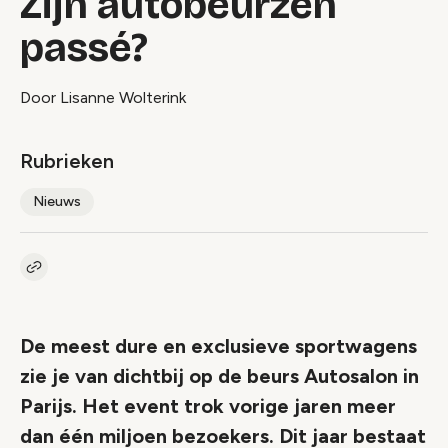
Zijn autobeurzen
passé?
Door Lisanne Wolterink
Rubrieken
Nieuws
Kopieer link naar artikel
Link
De meest dure en exclusieve sportwagens
zie je van dichtbij op de beurs Autosalon in
Parijs. Het event trok vorige jaren meer
dan één miljoen bezoekers. Dit jaar bestaat