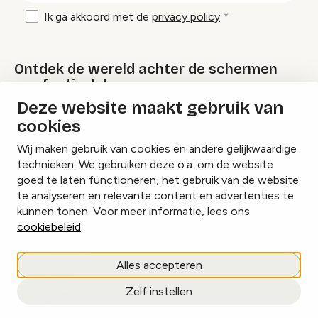
Ik ga akkoord met de
privacy policy
Ontdek de wereld achter de schermen
van festivals!
Deze website maakt gebruik van
cookies
Lees onze Festival Specials
Wij maken gebruik van cookies en andere gelijkwaardige
technieken. We gebruiken deze o.a. om de website
goed te laten functioneren, het gebruik van de website
te analyseren en relevante content en advertenties te
Instagram
Facebook
LinkedIn
kunnen tonen. Voor meer informatie, lees ons
cookiebeleid
.
Cookies beheren
Alles accepteren
Privacy policy
Zelf instellen
copyright © 2026 Eventbranche.nl