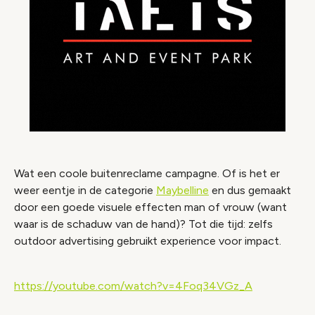
Wat een coole buitenreclame campagne. Of is het er
weer eentje in de categorie
Maybelline
en dus gemaakt
door een goede visuele effecten man of vrouw (want
waar is de schaduw van de hand)? Tot die tijd: zelfs
outdoor advertising gebruikt experience voor impact.
https://youtube.com/watch?v=4Foq34VGz_A