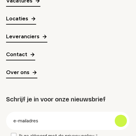
Vacatures
Locaties
Leveranciers
Contact
Over ons
Schrijf je in voor onze nieuwsbrief
groep
E-
mailadres
Ik ga akkoord met de
privacy policy