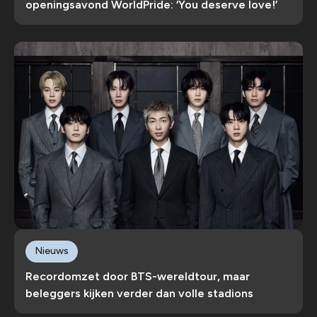
openingsavond WorldPride: ‘You deserve love!’
Nieuws
Recordomzet door BTS-wereldtour, maar
beleggers kijken verder dan volle stadions