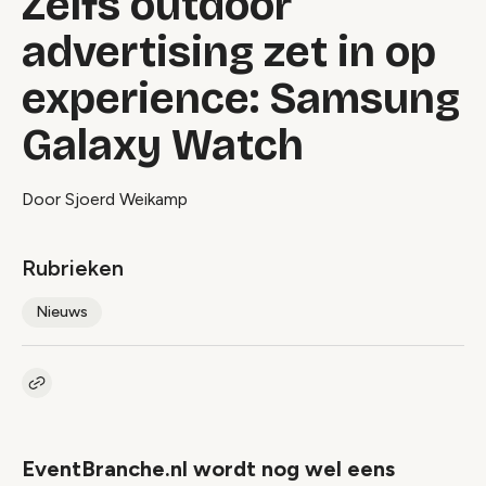
Zelfs outdoor
advertising zet in op
experience: Samsung
Galaxy Watch
Door Sjoerd Weikamp
Rubrieken
Nieuws
Kopieer link naar artikel
Link
EventBranche.nl wordt nog wel eens