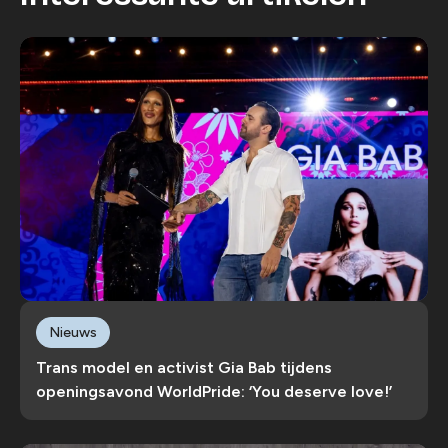
Nieuws
Trans model en activist Gia Bab tijdens
openingsavond WorldPride: ‘You deserve love!’