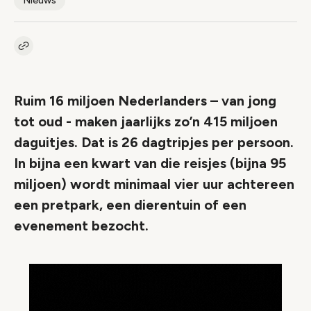
Nieuws
Kopieer link naar artikel
Link
Ruim 16 miljoen Nederlanders – van jong
tot oud - maken jaarlijks zo’n 415 miljoen
daguitjes. Dat is 26 dagtripjes per persoon.
In bijna een kwart van die reisjes (bijna 95
miljoen) wordt minimaal vier uur achtereen
een pretpark, een dierentuin of een
evenement bezocht.