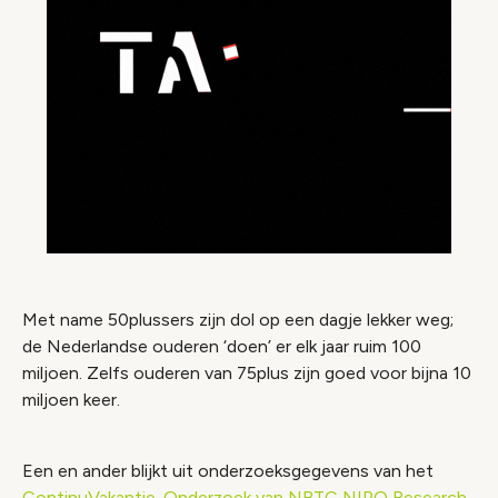
Met name 50plussers zijn dol op een dagje lekker weg;
de Nederlandse ouderen ‘doen’ er elk jaar ruim 100
miljoen. Zelfs ouderen van 75plus zijn goed voor bijna 10
miljoen keer.
Een en ander blijkt uit onderzoeksgegevens van het
ContinuVakantie-Onderzoek van NBTC NIPO Research
,