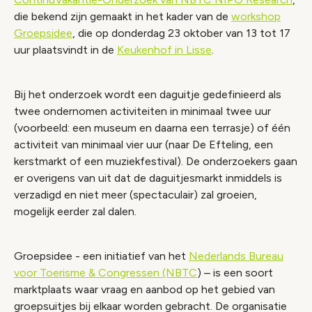
die bekend zijn gemaakt in het kader van de
workshop
Groepsidee
, die op donderdag 23 oktober van 13 tot 17
uur plaatsvindt in de
Keukenhof in Lisse
.
Bij het onderzoek wordt een daguitje gedefinieerd als
twee ondernomen activiteiten in minimaal twee uur
(voorbeeld: een museum en daarna een terrasje) of één
activiteit van minimaal vier uur (naar De Efteling, een
kerstmarkt of een muziekfestival). De onderzoekers gaan
er overigens van uit dat de daguitjesmarkt inmiddels is
verzadigd en niet meer (spectaculair) zal groeien,
mogelijk eerder zal dalen.
Groepsidee - een initiatief van het
Nederlands Bureau
voor Toerisme & Congressen (NBTC
) – is een soort
marktplaats waar vraag en aanbod op het gebied van
groepsuitjes bij elkaar worden gebracht. De organisatie