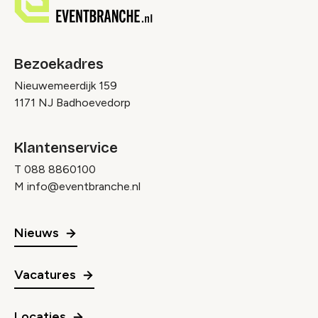
Bezoekadres
Nieuwemeerdijk 159
1171 NJ Badhoevedorp
Klantenservice
T
088 8860100
M
info@eventbranche.nl
Nieuws
Vacatures
Locaties