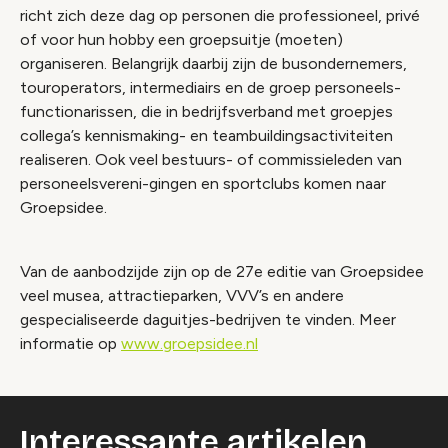
richt zich deze dag op personen die professioneel, privé
of voor hun hobby een groepsuitje (moeten)
organiseren. Belangrijk daarbij zijn de busondernemers,
touroperators, intermediairs en de groep personeels-
functionarissen, die in bedrijfsverband met groepjes
collega’s kennismaking- en teambuildingsactiviteiten
realiseren. Ook veel bestuurs- of commissieleden van
personeelsvereni-gingen en sportclubs komen naar
Groepsidee.
Van de aanbodzijde zijn op de 27e editie van Groepsidee
veel musea, attractieparken, VVV’s en andere
gespecialiseerde daguitjes-bedrijven te vinden. Meer
informatie op
www.groepsidee.nl
Interessante artikelen