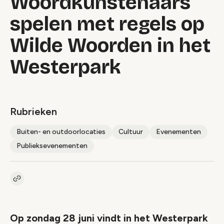
Woordkunstenaars
spelen met regels op
Wilde Woorden in het
Westerpark
Rubrieken
Buiten- en outdoorlocaties
Cultuur
Evenementen
Publieksevenementen
Kopieer link naar artikel
Link
Op zondag 28 juni vindt in het Westerpark