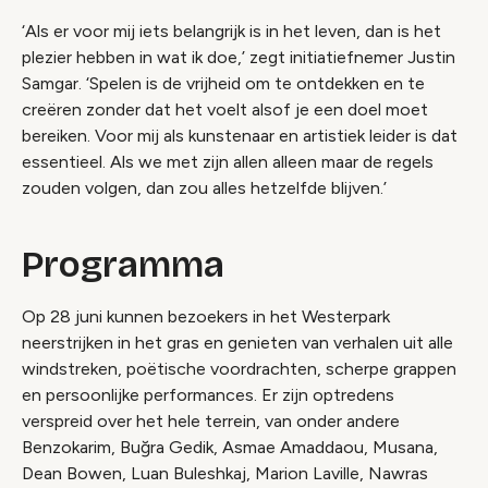
‘Als er voor mij iets belangrijk is in het leven, dan is het
plezier hebben in wat ik doe,’ zegt initiatiefnemer Justin
Samgar. ‘Spelen is de vrijheid om te ontdekken en te
creëren zonder dat het voelt alsof je een doel moet
bereiken. Voor mij als kunstenaar en artistiek leider is dat
essentieel. Als we met zijn allen alleen maar de regels
zouden volgen, dan zou alles hetzelfde blijven.’
Programma
Op 28 juni kunnen bezoekers in het Westerpark
neerstrijken in het gras en genieten van verhalen uit alle
windstreken, poëtische voordrachten, scherpe grappen
en persoonlijke performances. Er zijn optredens
verspreid over het hele terrein, van onder andere
Benzokarim, Buğra Gedik, Asmae Amaddaou, Musana,
Dean Bowen, Luan Buleshkaj, Marion Laville, Nawras