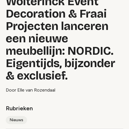
Wolterinck Event
Decoration & Fraai
Projecten lanceren
een nieuwe
meubellijn: NORDIC.
Eigentijds, bijzonder
& exclusief.
Door Elle van Rozendaal
Rubrieken
Nieuws