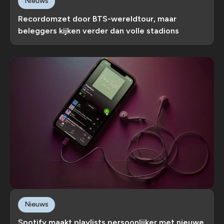
Nieuws
Recordomzet door BTS-wereldtour, maar
beleggers kijken verder dan volle stadions
Nieuws
Spotify maakt playlists persoonlijker met nieuwe