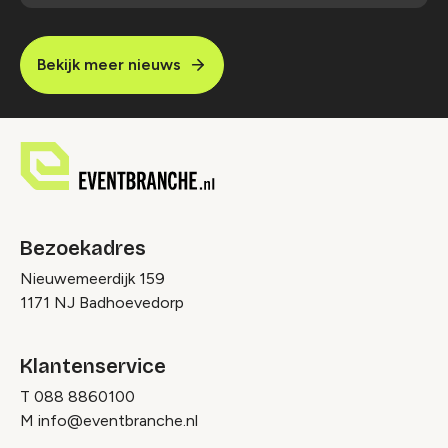
Bekijk meer nieuws
Bezoekadres
Nieuwemeerdijk 159
1171 NJ Badhoevedorp
Klantenservice
T
088 8860100
M
info@eventbranche.nl