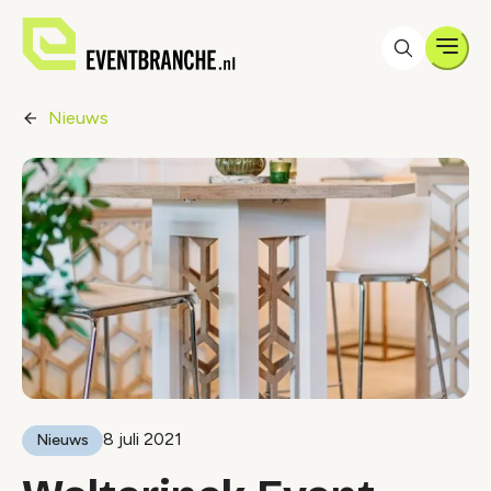
Men
Nieuws
8 juli 2021
Nieuws