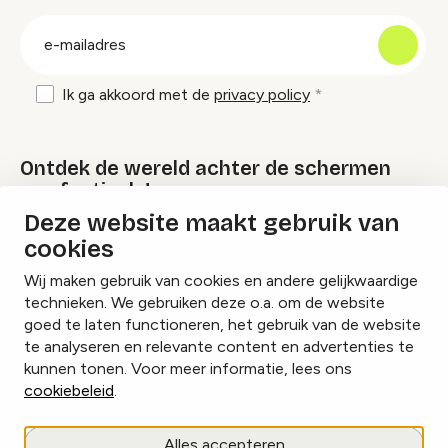
groep
E-
mailadres
Ik ga akkoord met de
privacy policy
Ontdek de wereld achter de schermen
van festivals!
Deze website maakt gebruik van
cookies
Lees onze Festival Specials
Wij maken gebruik van cookies en andere gelijkwaardige
technieken. We gebruiken deze o.a. om de website
goed te laten functioneren, het gebruik van de website
te analyseren en relevante content en advertenties te
Instagram
Facebook
LinkedIn
kunnen tonen. Voor meer informatie, lees ons
cookiebeleid
.
Cookies beheren
Alles accepteren