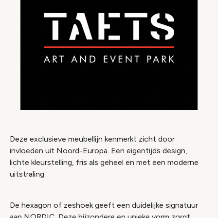
Deze exclusieve meubellijn kenmerkt zicht door
invloeden uit Noord-Europa. Een eigentijds design,
lichte kleurstelling, fris als geheel en met een moderne
uitstraling
De hexagon of zeshoek geeft een duidelijke signatuur
aan NORDIC. Deze bijzondere en unieke vorm zorgt