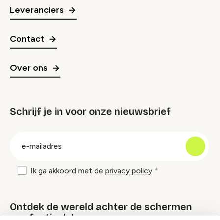
Leveranciers
Contact
Over ons
Schrijf je in voor onze nieuwsbrief
groep
E-
mailadres
Ik ga akkoord met de
privacy policy
Ontdek de wereld achter de schermen
van festivals!