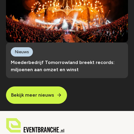
Nieuws
Moederbedrijf Tomorrowland breekt records:
miljoenen aan omzet en winst
Bekijk meer nieuws