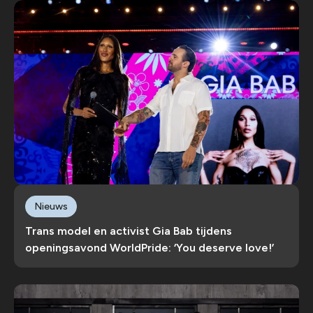
Nieuws
Trans model en activist Gia Bab tijdens
openingsavond WorldPride: ‘You deserve love!’