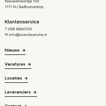
Nieuwemeerdijk 159
1171 NJ Badhoevedorp
Klantenservice
T
088 8860100
M
info@eventbranche.nl
Nieuws
Vacatures
Locaties
Leveranciers