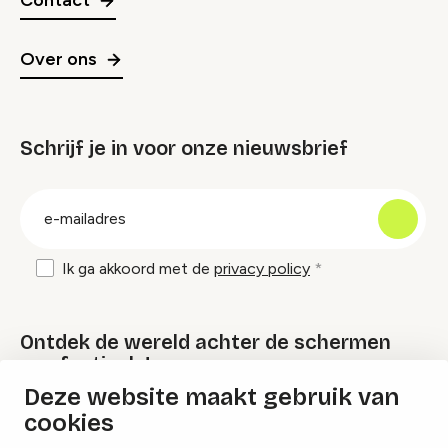
Contact
Over ons
Schrijf je in voor onze nieuwsbrief
groep
E-
mailadres
Ik ga akkoord met de
privacy policy
Ontdek de wereld achter de schermen
van festivals!
Deze website maakt gebruik van
cookies
Lees onze Festival Specials