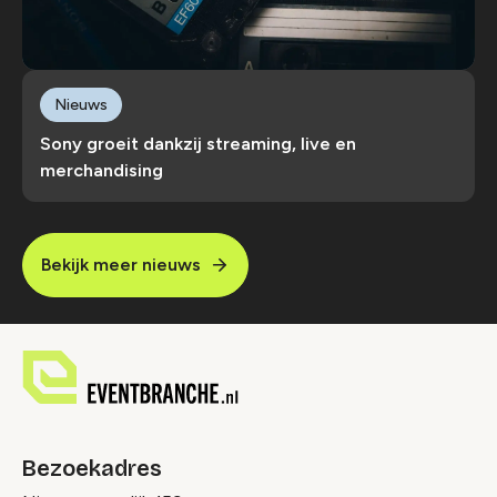
Nieuws
Sony groeit dankzij streaming, live en
merchandising
Bekijk meer nieuws
Bezoekadres