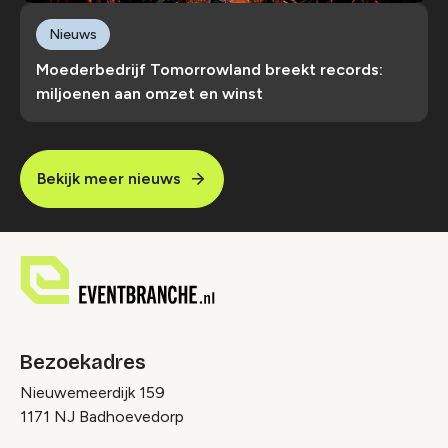
Nieuws
Moederbedrijf Tomorrowland breekt records:
miljoenen aan omzet en winst
Bekijk meer nieuws
Bezoekadres
Nieuwemeerdijk 159
1171 NJ Badhoevedorp