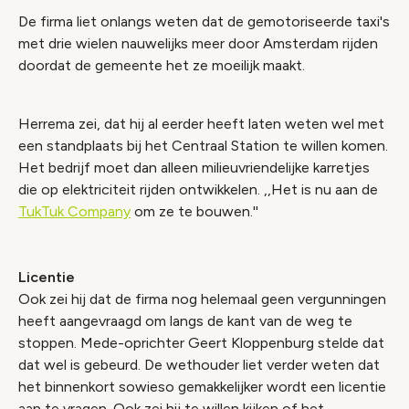
De firma liet onlangs weten dat de gemotoriseerde taxi's
met drie wielen nauwelijks meer door Amsterdam rijden
doordat de gemeente het ze moeilijk maakt.
Herrema zei, dat hij al eerder heeft laten weten wel met
een standplaats bij het Centraal Station te willen komen.
Het bedrijf moet dan alleen milieuvriendelijke karretjes
die op elektriciteit rijden ontwikkelen. ,,Het is nu aan de
TukTuk Company
om ze te bouwen.''
Licentie
Ook zei hij dat de firma nog helemaal geen vergunningen
heeft aangevraagd om langs de kant van de weg te
stoppen. Mede-oprichter Geert Kloppenburg stelde dat
dat wel is gebeurd. De wethouder liet verder weten dat
het binnenkort sowieso gemakkelijker wordt een licentie
aan te vragen. Ook zei hij te willen kijken of het