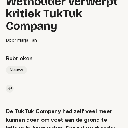
Wethouder verwerpt
kritiek TukTuk
Company
Door Marja Tan
Rubrieken
Nieuws
Kopieer link naar artikel
Link
De TukTuk Company had zelf veel meer
kunnen doen om voet aan de grond te