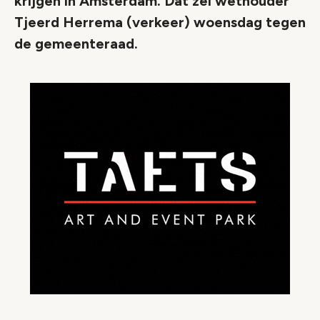
krijgen in Amsterdam. Dat zei wethouder
Tjeerd Herrema (verkeer) woensdag tegen
de gemeenteraad.