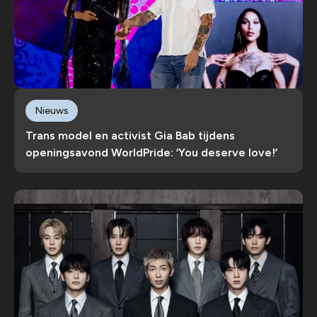
Nieuws
Trans model en activist Gia Bab tijdens
openingsavond WorldPride: ‘You deserve love!’