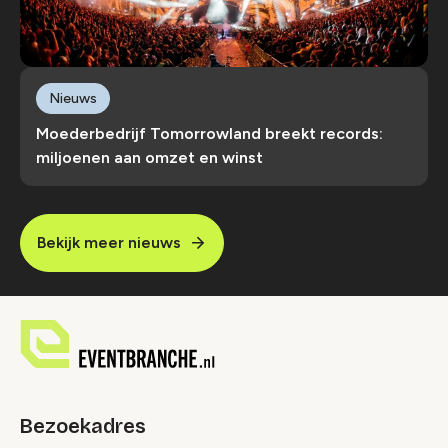
Nieuws
Moederbedrijf Tomorrowland breekt records:
miljoenen aan omzet en winst
Bekijk meer nieuws
Bezoekadres