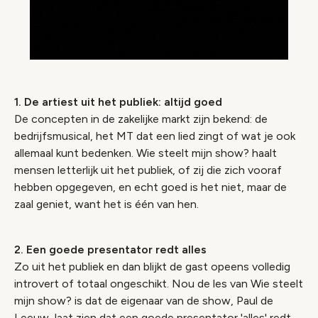
1. De artiest uit het publiek: altijd goed
De concepten in de zakelijke markt zijn bekend: de
bedrijfsmusical, het MT dat een lied zingt of wat je ook
allemaal kunt bedenken. Wie steelt mijn show? haalt
mensen letterlijk uit het publiek, of zij die zich vooraf
hebben opgegeven, en echt goed is het niet, maar de
zaal geniet, want het is één van hen.
2. Een goede presentator redt alles
Zo uit het publiek en dan blijkt de gast opeens volledig
introvert of totaal ongeschikt. Nou de les van Wie steelt
mijn show? is dat de eigenaar van de show, Paul de
Leeuw, laat zien dat een goede presentator 'alles' redt.