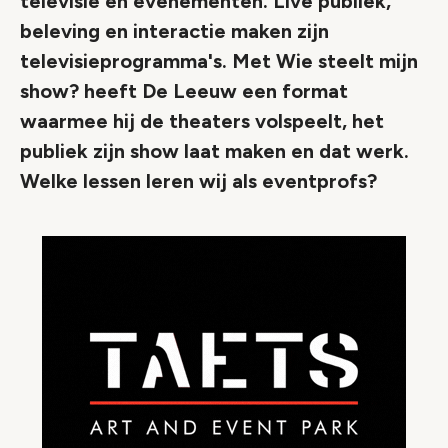
televisie en evenementen. Live publiek,
beleving en interactie maken zijn
televisieprogramma's. Met Wie steelt mijn
show? heeft De Leeuw een format
waarmee hij de theaters volspeelt, het
publiek zijn show laat maken en dat werk.
Welke lessen leren wij als eventprofs?