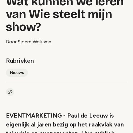
Wat kunnen we leren
van Wie steelt mijn
show?
Door Sjoerd Weikamp
Rubrieken
Nieuws
Kopieer link naar artikel
Link
EVENTMARKETING - Paul de Leeuw is
eigenlijk al jaren bezig op het raakvlak van