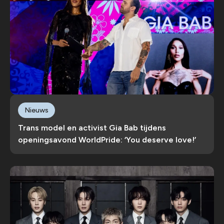
Nieuws
Trans model en activist Gia Bab tijdens
openingsavond WorldPride: ‘You deserve love!’