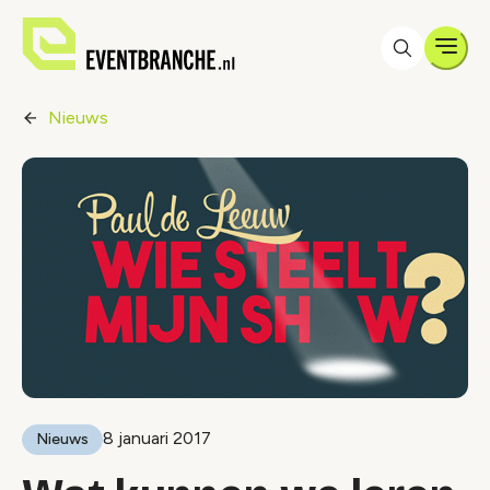
Men
Nieuws
8 januari 2017
Nieuws