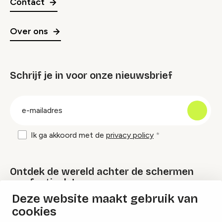
Contact
Over ons
Schrijf je in voor onze nieuwsbrief
groep
E-
mailadres
Ik ga akkoord met de
privacy policy
Ontdek de wereld achter de schermen
van festivals!
Deze website maakt gebruik van
cookies
Lees onze Festival Specials