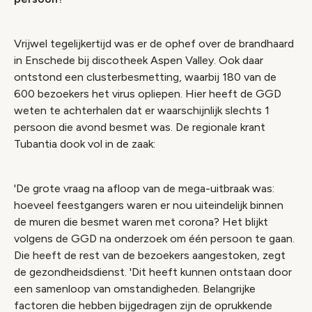
Vrijwel tegelijkertijd was er de ophef over de brandhaard
in Enschede bij discotheek Aspen Valley. Ook daar
ontstond een clusterbesmetting, waarbij 180 van de
600 bezoekers het virus opliepen. Hier heeft de GGD
weten te achterhalen dat er waarschijnlijk slechts 1
persoon die avond besmet was. De regionale krant
Tubantia dook vol in de zaak:
'De grote vraag na afloop van de mega-uitbraak was:
hoeveel feestgangers waren er nou uiteindelijk binnen
de muren die besmet waren met corona? Het blijkt
volgens de GGD na onderzoek om één persoon te gaan.
Die heeft de rest van de bezoekers aangestoken, zegt
de gezondheidsdienst. 'Dit heeft kunnen ontstaan door
een samenloop van omstandigheden. Belangrijke
factoren die hebben bijgedragen zijn de oprukkende