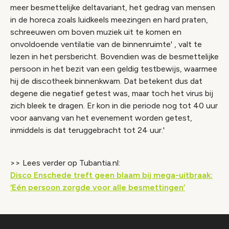
meer besmettelijke deltavariant, het gedrag van mensen
in de horeca zoals luidkeels meezingen en hard praten,
schreeuwen om boven muziek uit te komen en
onvoldoende ventilatie van de binnenruimte' , valt te
lezen in het persbericht. Bovendien was de besmettelijke
persoon in het bezit van een geldig testbewijs, waarmee
hij de discotheek binnenkwam. Dat betekent dus dat
degene die negatief getest was, maar toch het virus bij
zich bleek te dragen. Er kon in die periode nog tot 40 uur
voor aanvang van het evenement worden getest,
inmiddels is dat teruggebracht tot 24 uur.'
>> Lees verder op Tubantia.nl:
Disco Enschede treft geen blaam bij mega-uitbraak:
‘Eén persoon zorgde voor alle besmettingen’