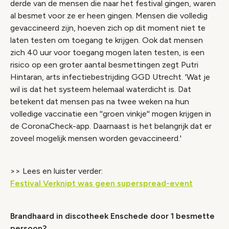
derde van de mensen die naar het festival gingen, waren
al besmet voor ze er heen gingen. Mensen die volledig
gevaccineerd zijn, hoeven zich op dit moment niet te
laten testen om toegang te krijgen. Ook dat mensen
zich 40 uur voor toegang mogen laten testen, is een
risico op een groter aantal besmettingen zegt Putri
Hintaran, arts infectiebestrijding GGD Utrecht. 'Wat je
wil is dat het systeem helemaal waterdicht is. Dat
betekent dat mensen pas na twee weken na hun
volledige vaccinatie een ''groen vinkje'' mogen krijgen in
de CoronaCheck-app. Daarnaast is het belangrijk dat er
zoveel mogelijk mensen worden gevaccineerd.'
>> Lees en luister verder:
Festival Verknipt was geen superspread-event
Brandhaard in discotheek Enschede door 1 besmette
persoon?