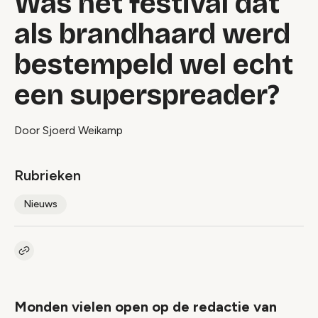
Was het festival dat
als brandhaard werd
bestempeld wel echt
een superspreader?
Door Sjoerd Weikamp
Rubrieken
Nieuws
Kopieer link naar artikel
Link
Monden vielen open op de redactie van