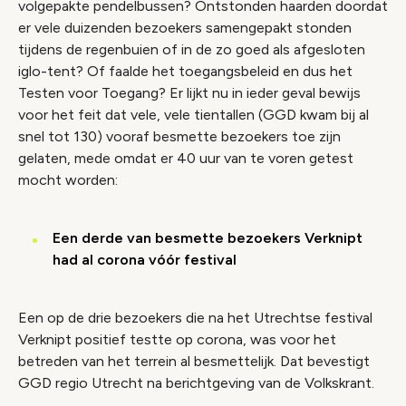
volgepakte pendelbussen? Ontstonden haarden doordat
er vele duizenden bezoekers samengepakt stonden
tijdens de regenbuien of in de zo goed als afgesloten
iglo-tent? Of faalde het toegangsbeleid en dus het
Testen voor Toegang? Er lijkt nu in ieder geval bewijs
voor het feit dat vele, vele tientallen (GGD kwam bij al
snel tot 130) vooraf besmette bezoekers toe zijn
gelaten, mede omdat er 40 uur van te voren getest
mocht worden:
Een derde van besmette bezoekers Verknipt
had al corona vóór festival
Een op de drie bezoekers die na het Utrechtse festival
Verknipt positief testte op corona, was voor het
betreden van het terrein al besmettelijk. Dat bevestigt
GGD regio Utrecht na berichtgeving van de Volkskrant.