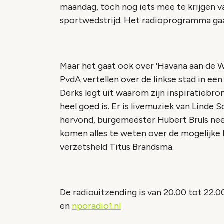
maandag, toch nog iets mee te krijgen 
sportwedstrijd. Het radioprogramma gaat
Maar het gaat ook over 'Havana aan de Wa
PvdA vertellen over de linkse stad in ee
Derks legt uit waarom zijn inspiratiebr
heel goed is. Er is livemuziek van Linde 
hervond, burgemeester Hubert Bruls nee
komen alles te weten over de mogelijke h
verzetsheld Titus Brandsma.
De radiouitzending is van 20.00 tot 22.
en
nporadio1.nl