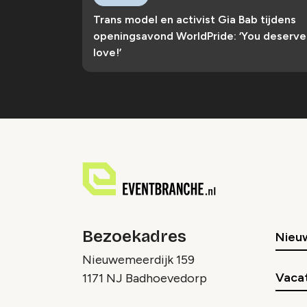
Trans model en activist Gia Bab tijdens
openingsavond WorldPride: ‘You deserve
love!’
Bezoekadres
Nieu
Nieuwemeerdijk 159
Vaca
1171 NJ Badhoevedorp