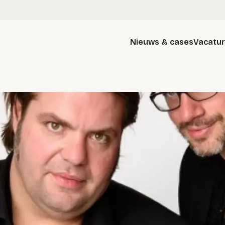
Nieuws & cases
Vacatu