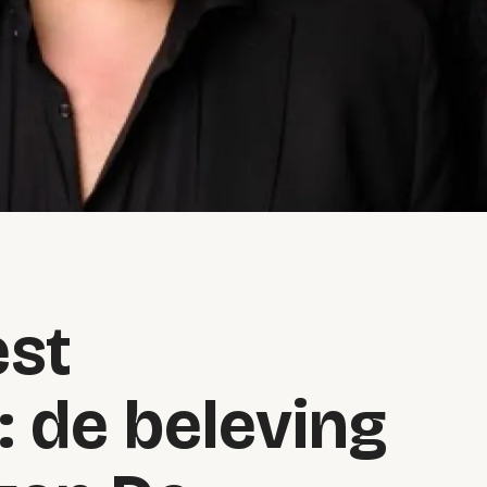
est
 de beleving