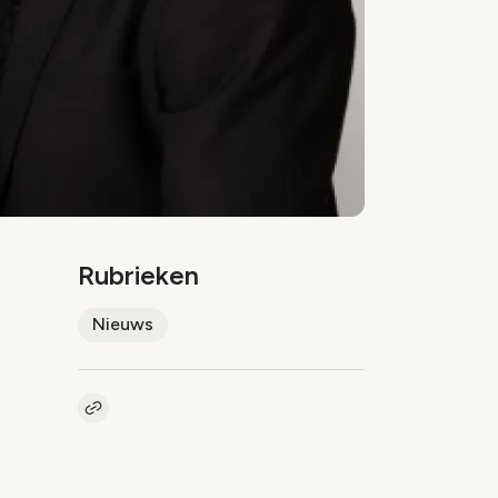
Rubrieken
Nieuws
Kopieer link naar artikel
Link