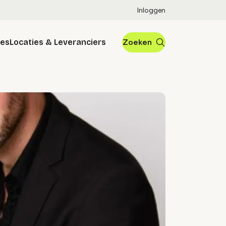
Inloggen
res
Locaties & Leveranciers
Zoeken