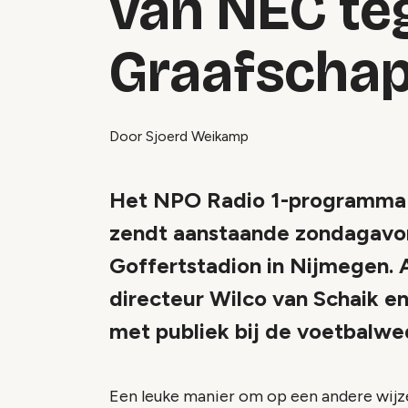
van NEC te
Graafschap
Door Sjoerd Weikamp
Het NPO Radio 1-programma Di
zendt aanstaande zondagavond
Goffertstadion in Nijmegen.
directeur Wilco van Schaik e
met publiek bij de voetbalwe
Een leuke manier om op een andere wijze