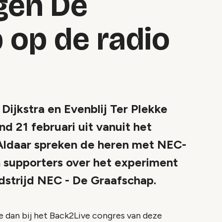
gen De
 op de radio
jkstra en Evenblij Ter Plekke
 21 februari uit vanuit het
 Aldaar spreken de heren met NEC-
n supporters over het experiment
dstrijd NEC - De Graafschap.
 dan bij het Back2Live congres van deze