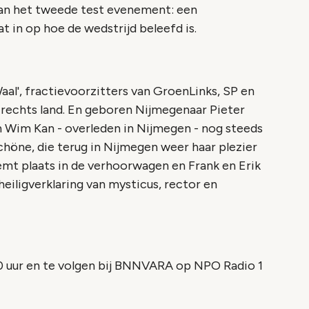
van het tweede test evenement: een
 in op hoe de wedstrijd beleefd is.
al', fractievoorzitters van GroenLinks, SP en
n rechts land. En geboren Nijmegenaar Pieter
on Wim Kan - overleden in Nijmegen - nog steeds
Schöne, die terug in Nijmegen weer haar plezier
mt plaats in de verhoorwagen en Frank en Erik
eiligverklaring van mysticus, rector en
00 uur en te volgen bij BNNVARA op NPO Radio 1