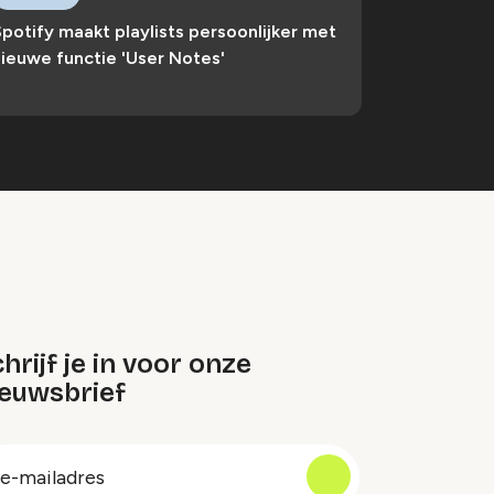
potify maakt playlists persoonlijker met
ieuwe functie 'User Notes'
hrijf je in voor onze
ieuwsbrief
oep
-