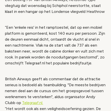
vliegtuig dat woensdag bij Schiphol neerstortte, staat
klaat in een hangar op het Londense vliegveld Heathrow
“Een 'enkele reis' in het ramptoestel, dat op een mobiel
platform is gemonteerd, kost 140 euro per persoon. Zijn
de deuren eenmaal dicht, ontaardt de vlucht al snel in
een nachtmerrie. Vlak na de start valt de 737 als een
baksteen neer, wordt de cabine donker en vult zich met
rook. In paniek worden de nooduitgangen bestormd”, zo
omschrijft Telegraaf.nl het populaire bedrijfsuitje.
British Airways geeft als commentaar dat de attractie
serieus is bedoeld als teambuilding. "De meeste bedrijven
nemen deel aan de cursus om het groepsgevoel tussen
werknemers te versterken", aldus organisator Andy
Clubb op
Telegraaf.nl.
“Het wordt ook als een veiligheidsoefening gezien. De