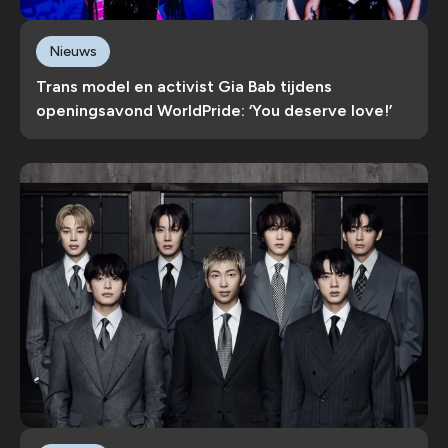
Nieuws
Trans model en activist Gia Bab tijdens
openingsavond WorldPride: ‘You deserve love!’