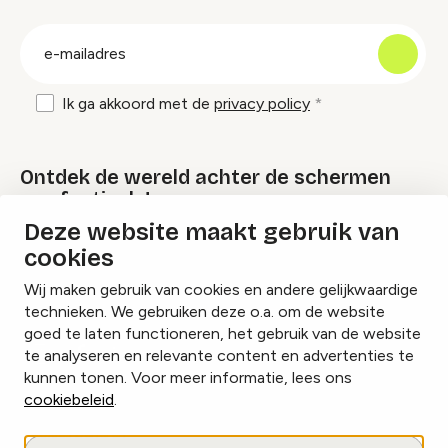
groep
E-
mailadres
Ik ga akkoord met de
privacy policy
Ontdek de wereld achter de schermen
van festivals!
Deze website maakt gebruik van
cookies
Lees onze Festival Specials
Wij maken gebruik van cookies en andere gelijkwaardige
technieken. We gebruiken deze o.a. om de website
goed te laten functioneren, het gebruik van de website
te analyseren en relevante content en advertenties te
Instagram
Facebook
LinkedIn
kunnen tonen. Voor meer informatie, lees ons
cookiebeleid
.
Cookies beheren