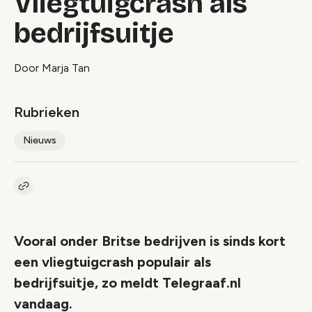
Vliegtuigcrash als
bedrijfsuitje
Door Marja Tan
Rubrieken
Nieuws
Kopieer link naar artikel
Link
Vooral onder Britse bedrijven is sinds kort
een vliegtuigcrash populair als
bedrijfsuitje, zo meldt Telegraaf.nl
vandaag.