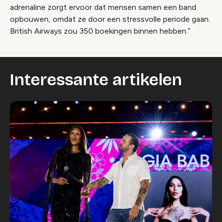
adrenaline zorgt ervoor dat mensen samen een band
opbouwen, omdat ze door een stressvolle periode gaan.
British Airways zou 350 boekingen binnen hebben.”
Interessante artikelen