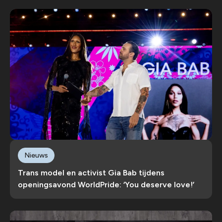
Nieuws
Trans model en activist Gia Bab tijdens
openingsavond WorldPride: ‘You deserve love!’