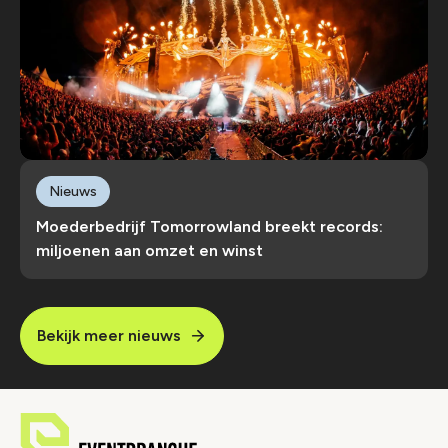
Nieuws
Moederbedrijf Tomorrowland breekt records:
miljoenen aan omzet en winst
Bekijk meer nieuws