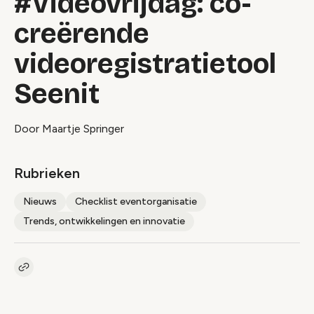
#Videovrijdag: co-
creërende
videoregistratietool
Seenit
Door Maartje Springer
Rubrieken
Nieuws
Checklist eventorganisatie
Trends, ontwikkelingen en innovatie
Kopieer link naar artikel
Link