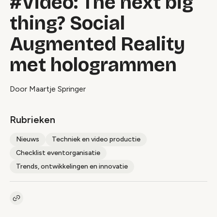
#Video: The next big
thing? Social
Augmented Reality
met hologrammen
Door Maartje Springer
Rubrieken
Nieuws
Techniek en video productie
Checklist eventorganisatie
Trends, ontwikkelingen en innovatie
Kopieer link naar artikel
Link