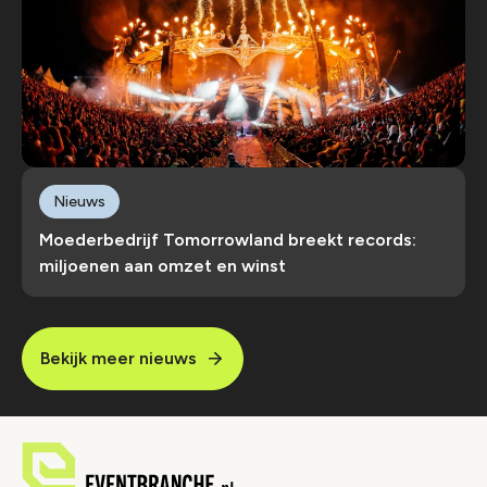
Nieuws
Moederbedrijf Tomorrowland breekt records:
miljoenen aan omzet en winst
Bekijk meer nieuws