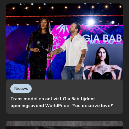
Nieuws
Trans model en activist Gia Bab tijdens
openingsavond WorldPride: ‘You deserve love!’