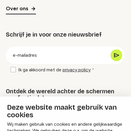
Over ons
Schrijf je in voor onze nieuwsbrief
groep
E-
mailadres
Ik ga akkoord met de
privacy policy
Ontdek de wereld achter de schermen
van festivals!
Deze website maakt gebruik van
cookies
Lees onze Festival Specials
Wij maken gebruik van cookies en andere gelijkwaardige
technieken. We gebruiken deze o.a. om de website