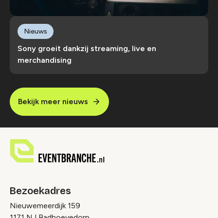
Nieuws
Sony groeit dankzij streaming, live en
merchandising
Bekijk meer nieuws
Bezoekadres
Nieuwemeerdijk 159
1171 NJ Badhoevedorp