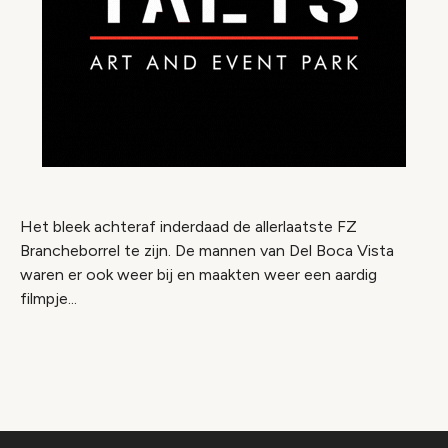
Het bleek achteraf inderdaad de allerlaatste FZ
Brancheborrel te zijn. De mannen van Del Boca Vista
waren er ook weer bij en maakten weer een aardig
filmpje...
Video geblokkeerd
Accepteer onze cookies om deze inhoud te
bekijken.