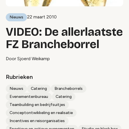
22 maart 2010
Nieuws
VIDEO: De allerlaatste
FZ Brancheborrel
Door Sjoerd Weikamp
Rubrieken
Nieuws
Catering
Brancheborrels
Evenementenbureau
Catering
Teambuilding en bedrijfsuitjes
Conceptontwikkeling en realisatie
Incentives en reisorganisaties
Sportieve en actieve evenementen
Studio en black box