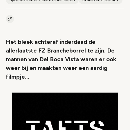
Kopieer link naar artikel
Link
Het bleek achteraf inderdaad de
allerlaatste FZ Brancheborrel te zijn. De
mannen van Del Boca Vista waren er ook
weer bij en maakten weer een aardig
filmpje...