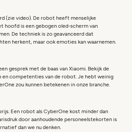
(zie video). De robot heeft menselijke
et hoofd is een gebogen oled-scherm van
en. De techniek is zo geavanceerd dat
hten herkent, maar ook emoties kan waarnemen.
en gesprek met de baas van Xiaomi. Bekijk de
n en competenties van de robot. Je hebt weinig
erOne zou kunnen betekenen in onze branche.
prijs. Een robot als CyberOne kost minder dan
salarisdruk door aanhoudende personeelstekorten is
rnatief dan we nu denken.