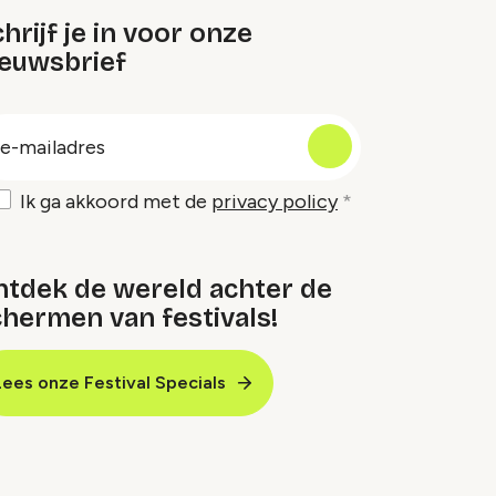
hrijf je in voor onze
ieuwsbrief
oep
-
ailadres
Ik ga akkoord met de
privacy policy
ntdek de wereld achter de
hermen van festivals!
Lees onze Festival Specials