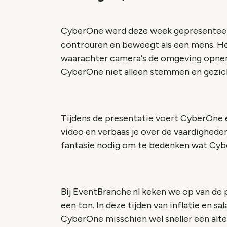
CyberOne werd deze week gepresenteerd 
controuren en beweegt als een mens. H
waarachter camera's de omgeving opnem
CyberOne niet alleen stemmen en gezic
Tijdens de presentatie voert CyberOne e
video en verbaas je over de vaardighede
fantasie nodig om te bedenken wat Cyb
Bij EventBranche.nl keken we op van de 
een ton. In deze tijden van inflatie en 
CyberOne misschien wel sneller een alte