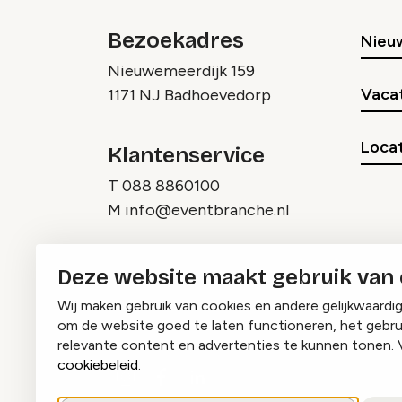
Bezoekadres
Nieu
Nieuwemeerdijk 159
Vaca
1171 NJ Badhoevedorp
Locat
Klantenservice
T
088 8860100
M
info@eventbranche.nl
Deze website maakt gebruik van
Wij maken gebruik van cookies en andere gelijkwaardi
om de website goed te laten functioneren, het gebru
relevante content en advertenties te kunnen tonen. 
cookiebeleid
.
Instagram
Facebook
LinkedIn