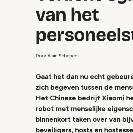
van het
personeels
Door Alain Schepers
Gaat het dan nu echt gebeure
zich begeven tussen de mens
Het Chinese bedrijf Xiaomi 
robot met menselijke eigens
binnenkort taken over van bi
beveiligers, hosts en hostess