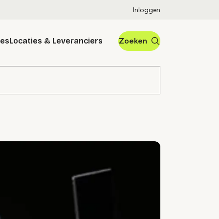
Inloggen
res
Locaties & Leveranciers
Zoeken