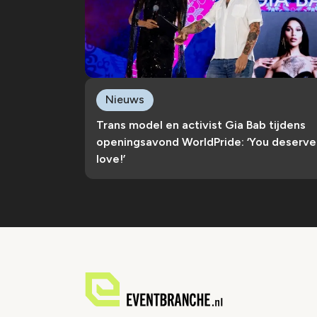
Nieuws
Trans model en activist Gia Bab tijdens
openingsavond WorldPride: ‘You deserve
love!’