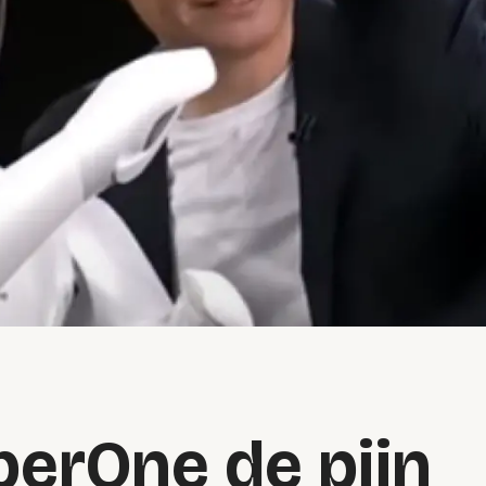
berOne de pijn