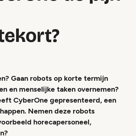
tekort?
n? Gaan robots op korte termijn
en en menselijke taken overnemen?
heeft CyberOne gepresenteerd, een
chappen. Nemen deze robots
jvoorbeeld horecapersoneel,
en?