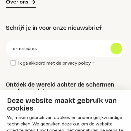
Over ons
Schrijf je in voor onze nieuwsbrief
groep
E-
mailadres
Ik ga akkoord met de
privacy policy
Ontdek de wereld achter de schermen
van festivals!
Deze website maakt gebruik van
cookies
Lees onze Festival Specials
Wij maken gebruik van cookies en andere gelijkwaardige
technieken. We gebruiken deze o.a. om de website
goed te laten functioneren, het gebruik van de website