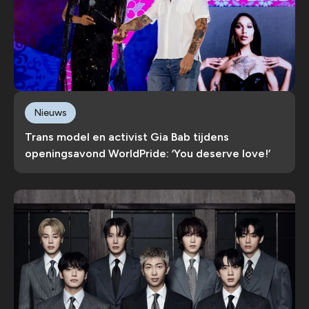
Nieuws
Trans model en activist Gia Bab tijdens
openingsavond WorldPride: ‘You deserve love!’