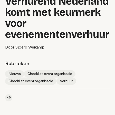
Verhurend Nederland
komt met keurmerk
voor
evenementenverhuur
Door Sjoerd Weikamp
Rubrieken
Nieuws
Checklist eventorganisatie
Checklist eventorganisatie
Verhuur
Kopieer link naar artikel
Link