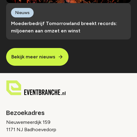
Nieuws
Moederbedrijf Tomorrowland breekt records:
miljoenen aan omzet en winst
Bekijk meer nieuws
Bezoekadres
Nieuwemeerdijk 159
1171 NJ Badhoevedorp