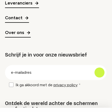
Leveranciers
Contact
Over ons
Schrijf je in voor onze nieuwsbrief
groep
E-
mailadres
Ik ga akkoord met de
privacy policy
Ontdek de wereld achter de schermen
van festivals!