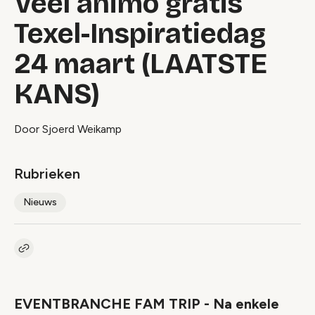
Veel animo gratis
Texel-Inspiratiedag
24 maart (LAATSTE
KANS)
Door Sjoerd Weikamp
Rubrieken
Nieuws
Kopieer link naar artikel
Link
EVENTBRANCHE FAM TRIP - Na enkele