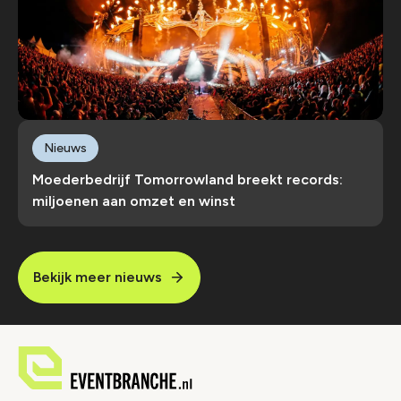
Nieuws
Moederbedrijf Tomorrowland breekt records:
miljoenen aan omzet en winst
Bekijk meer nieuws