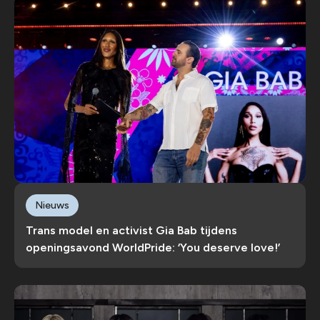
Nieuws
Trans model en activist Gia Bab tijdens
openingsavond WorldPride: ‘You deserve love!’