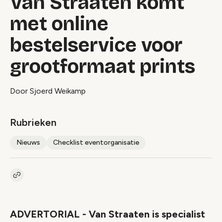
Van Straaten komt
met online
bestelservice voor
grootformaat prints
Door Sjoerd Weikamp
Rubrieken
Nieuws
Checklist eventorganisatie
Kopieer link naar artikel
Link
ADVERTORIAL - Van Straaten is specialist