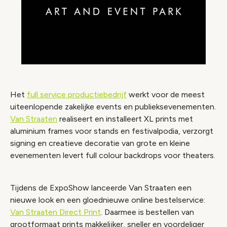
Het
full service productiebedrijf
werkt voor de meest
uiteenlopende zakelijke events en publieksevenementen.
Van Straaten
realiseert en installeert XL prints met
aluminium frames voor stands en festivalpodia, verzorgt
signing en creatieve decoratie van grote en kleine
evenementen levert full colour backdrops voor theaters.
Tijdens de ExpoShow lanceerde Van Straaten een
nieuwe look en een gloednieuwe online bestelservice:
Van Straaten Direct Print
. Daarmee is bestellen van
grootformaat prints makkelijker, sneller en voordeliger