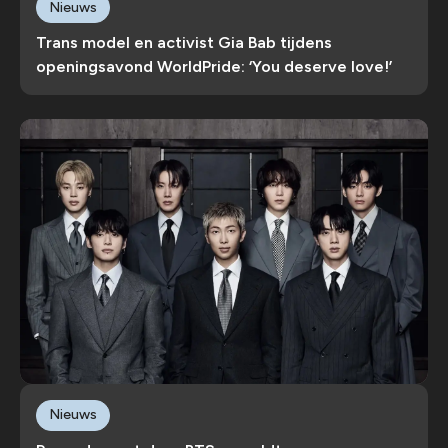
Nieuws
Trans model en activist Gia Bab tijdens
openingsavond WorldPride: ‘You deserve love!’
Nieuws