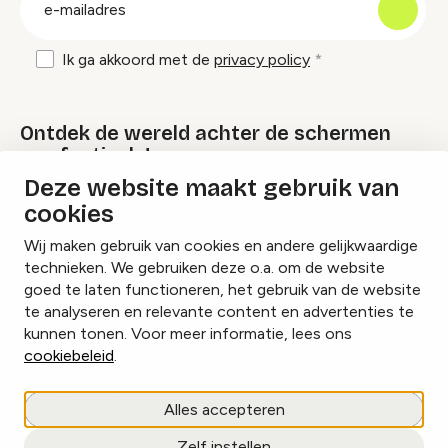
mailadres
Ik ga akkoord met de
privacy policy
Ontdek de wereld achter de schermen
van festivals!
Deze website maakt gebruik van
cookies
Lees onze Festival Specials
Wij maken gebruik van cookies en andere gelijkwaardige
technieken. We gebruiken deze o.a. om de website
goed te laten functioneren, het gebruik van de website
te analyseren en relevante content en advertenties te
Instagram
Facebook
LinkedIn
kunnen tonen. Voor meer informatie, lees ons
cookiebeleid
.
Cookies beheren
Alles accepteren
Privacy policy
Zelf instellen