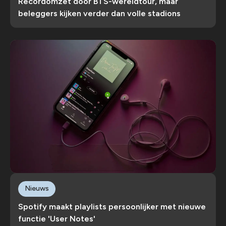
Recordomzet door BTS-wereldtour, maar
beleggers kijken verder dan volle stadions
Nieuws
Spotify maakt playlists persoonlijker met nieuwe
functie 'User Notes'