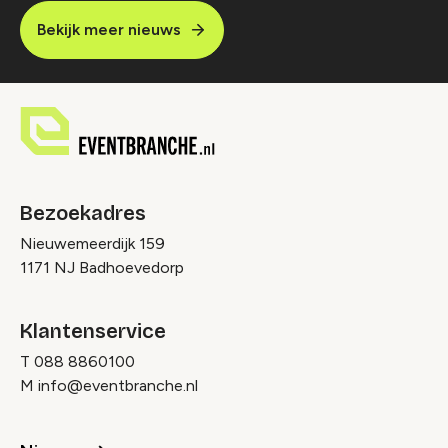
Bekijk meer nieuws
Bezoekadres
Nieuwemeerdijk 159
1171 NJ Badhoevedorp
Klantenservice
T
088 8860100
M
info@eventbranche.nl