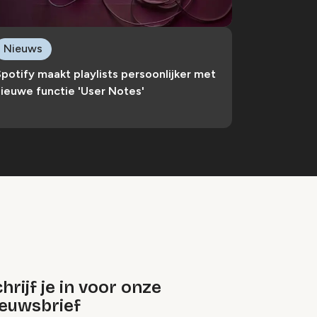
Nieuws
potify maakt playlists persoonlijker met
ieuwe functie 'User Notes'
hrijf je in voor onze
ieuwsbrief