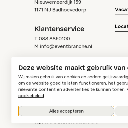
Nieuwemeerdijk 159
Vaca
1171 NJ Badhoevedorp
Locat
Klantenservice
T
088 8860100
M
info@eventbranche.nl
Deze website maakt gebruik van
Wij maken gebruik van cookies en andere gelijkwaardi
om de website goed te laten functioneren, het gebru
relevante content en advertenties te kunnen tonen. 
cookiebeleid
.
Instagram
Facebook
LinkedIn
Alles accepteren
copyright © 2026 Eventbranche.nl