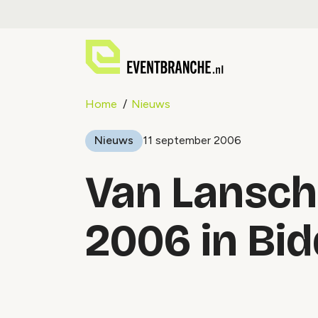
Home
Nieuws
Nieuws
11 september 2006
Van Lansch
2006 in Bi