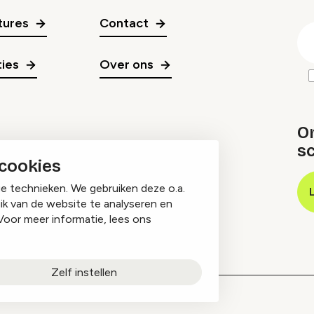
gr
tures
Contact
E
m
ies
Over ons
O
sc
 cookies
ge technieken. We gebruiken deze o.a.
ik van de website te analyseren en
Voor meer informatie, lees ons
Zelf instellen