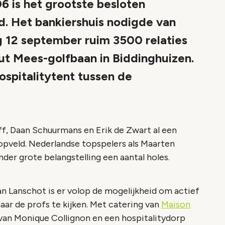
 is het grootste besloten
. Het bankiershuis nodigde van
 12 september ruim 3500 relaties
ut Mees-golfbaan in Biddinghuizen.
ospitalitytent tussen de
f, Daan Schuurmans en Erik de Zwart al een
opveld. Nederlandse topspelers als Maarten
der grote belangstelling een aantal holes.
n Lanschot is er volop de mogelijkheid om actief
aar de profs te kijken. Met catering van
Maison
van Monique Collignon en een hospitalitydorp