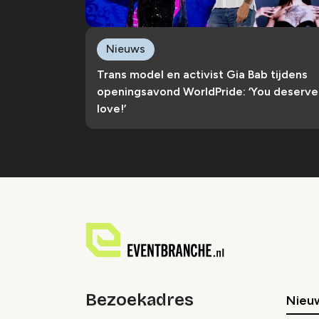
Nieuws
Trans model en activist Gia Bab tijdens
openingsavond WorldPride: ‘You deserve
love!’
Bezoekadres
Nieu