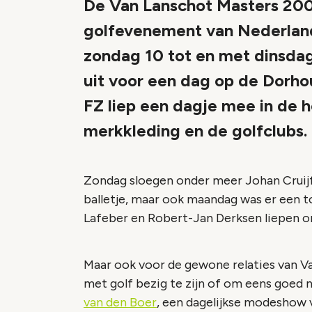
De Van Lanschot Masters 2006
golfevenement van Nederland
zondag 10 tot en met dinsdag
uit voor een dag op de Dorho
FZ liep een dagje mee in de h
merkkleding en de golfclubs.
Zondag sloegen onder meer Johan Cruijf
balletje, maar ook maandag was er een t
Lafeber en Robert-Jan Derksen liepen on
Maar ook voor de gewone relaties van Va
met golf bezig te zijn of om eens goed n
van den Boer
, een dagelijkse modeshow 