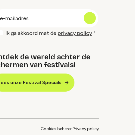
oep
-
ailadres
Ik ga akkoord met de
privacy policy
ntdek de wereld achter de
hermen van festivals!
Lees onze Festival Specials
Cookies beheren
Privacy policy