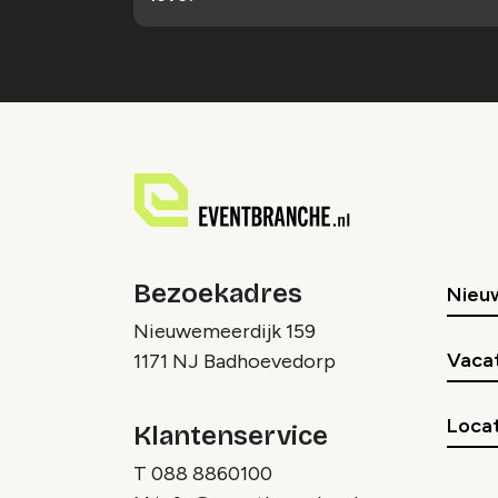
Bezoekadres
Nieu
Nieuwemeerdijk 159
Vaca
1171 NJ Badhoevedorp
Locat
Klantenservice
T
088 8860100