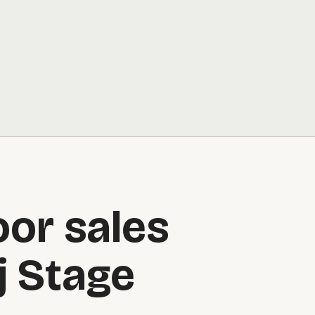
oor sales
j Stage