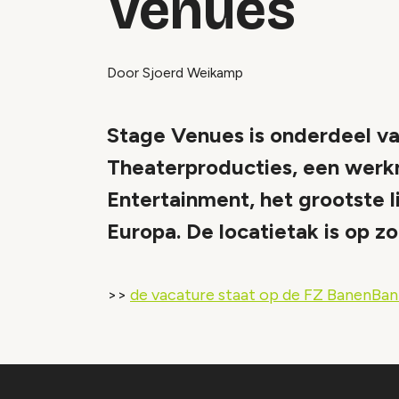
Venues
Door Sjoerd Weikamp
Stage Venues is onderdeel v
Theaterproducties, een werk
Entertainment, het grootste l
Europa. De locatietak is op z
>>
de vacature staat op de FZ BanenBan