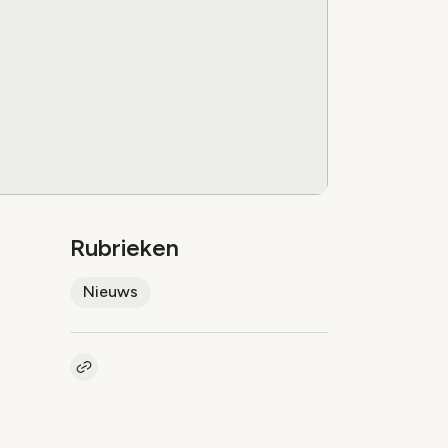
Rubrieken
Nieuws
Kopieer link naar artikel
Link