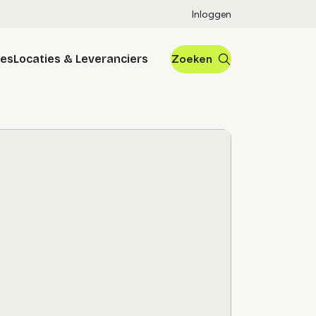
Inloggen
res
Locaties & Leveranciers
Zoeken