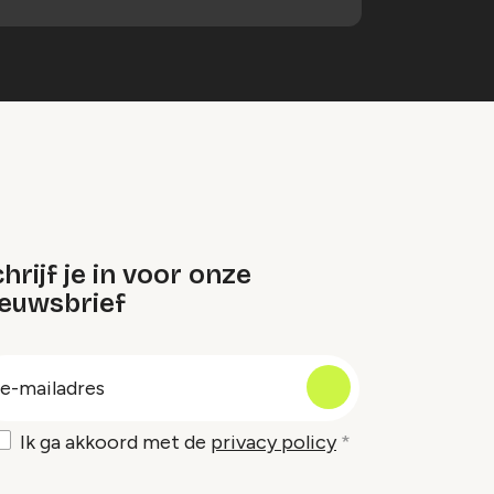
hrijf je in voor onze
ieuwsbrief
oep
-
ailadres
Ik ga akkoord met de
privacy policy