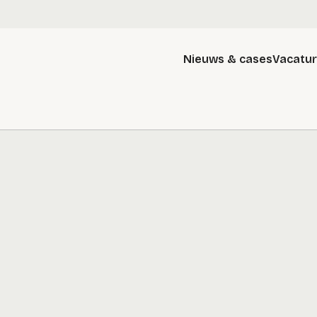
Nieuws & cases
Vacatu