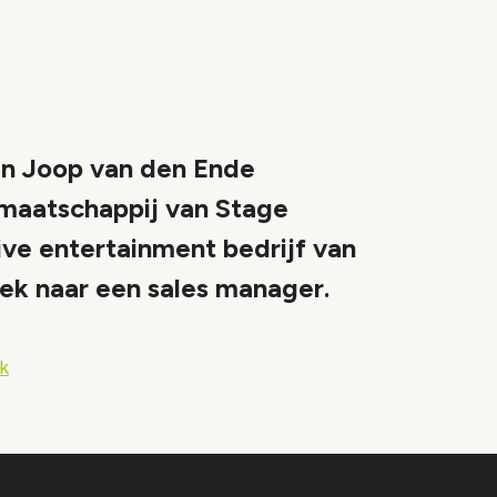
an Joop van den Ende
maatschappij van Stage
ive entertainment bedrijf van
oek naar een sales manager.
k